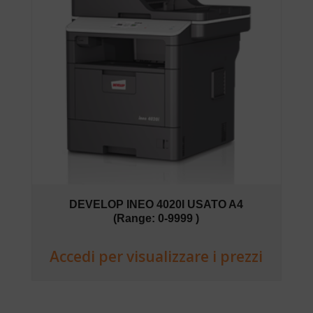
DEVELOP INEO 4020I USATO A4
(Range: 0-9999 )
Accedi per visualizzare i prezzi