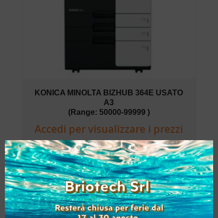
KONICA MINOLTA BIZHUB 364E USATO
A3
(Range: 50000-99999 )
Accedi per visualizzare i prezzi