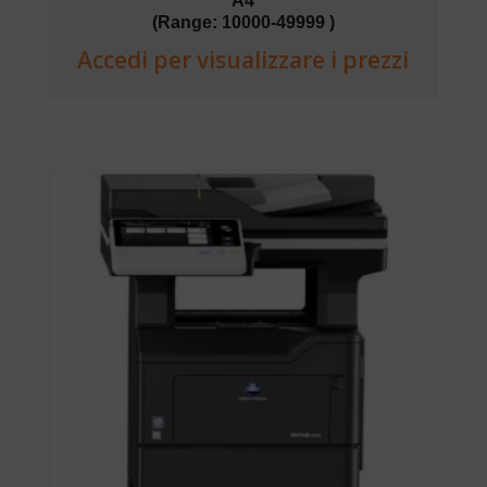
A4
(Range: 10000-49999 )
Accedi per visualizzare i prezzi