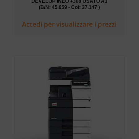
DEVELOP INEO +308 USATO A3
(B/N: 45.659 - Col: 37.147 )
Accedi per visualizzare i prezzi