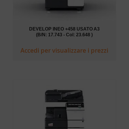
DEVELOP INEO +458 USATO A3
(B/N: 17.743 - Col: 23.648 )
Accedi per visualizzare i prezzi