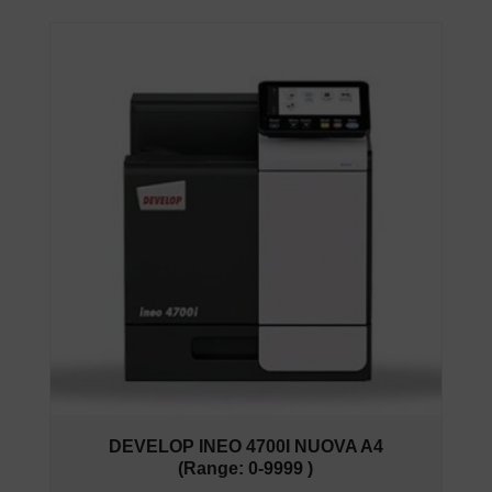
DEVELOP INEO 4700I NUOVA A4
(Range: 0-9999 )