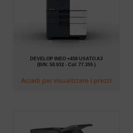
DEVELOP INEO +458 USATO A3
(B/N: 50.932 - Col: 77.355 )
Accedi per visualizzare i prezzi