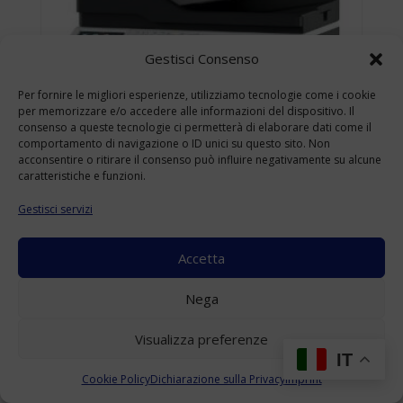
Gestisci Consenso
Per fornire le migliori esperienze, utilizziamo tecnologie come i cookie
per memorizzare e/o accedere alle informazioni del dispositivo. Il
consenso a queste tecnologie ci permetterà di elaborare dati come il
comportamento di navigazione o ID unici su questo sito. Non
acconsentire o ritirare il consenso può influire negativamente su alcune
caratteristiche e funzioni.
Gestisci servizi
Accetta
KONICA MINOLTA BIZHUB 4422 USATO
Nega
A4
(Range: 10000-49999 )
Visualizza preferenze
Accedi per visualizzare i prezzi
IT
Cookie Policy
Dichiarazione sulla Privacy
Imprint