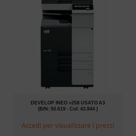
DEVELOP INEO +258 USATO A3
(B/N: 50.619 - Col: 43.944 )
Accedi per visualizzare i prezzi