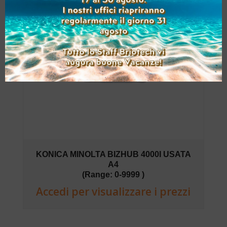
KONICA MINOLTA BIZHUB 4000I USATA
A4
(Range: 0-9999 )
Accedi per visualizzare i prezzi