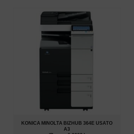
KONICA MINOLTA BIZHUB 364E USATO
A3