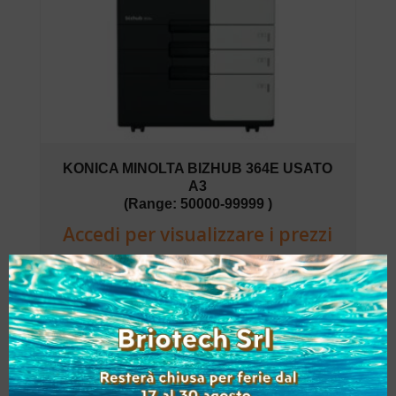
KONICA MINOLTA BIZHUB 364E USATO
A3
(Range: 50000-99999 )
Accedi per visualizzare i prezzi