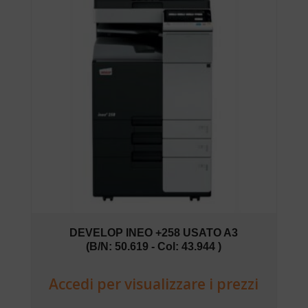
DEVELOP INEO +258 USATO A3
(B/N: 50.619 - Col: 43.944 )
Accedi per visualizzare i prezzi