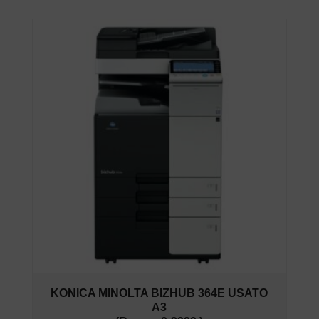
KONICA MINOLTA BIZHUB 364E USATO
A3