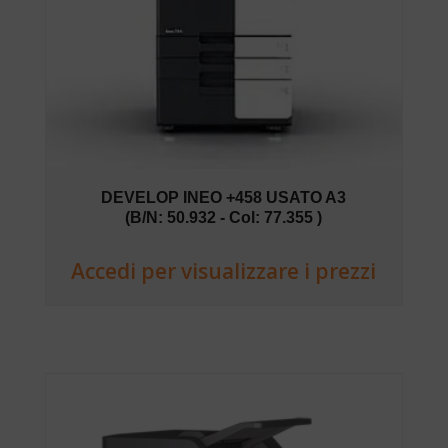
DEVELOP INEO +458 USATO A3
(B/N: 50.932 - Col: 77.355 )
Accedi per visualizzare i prezzi