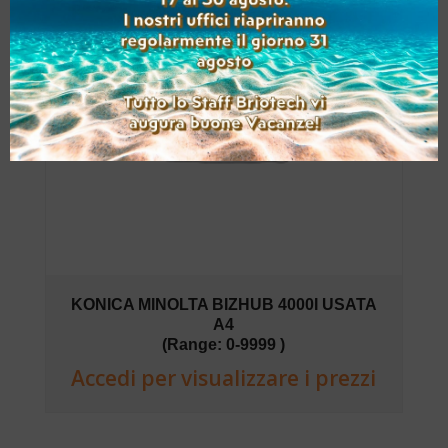
KONICA MINOLTA BIZHUB 4000I USATA
A4
(Range: 0-9999 )
Accedi per visualizzare i prezzi