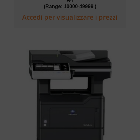
A4
(Range: 10000-49999 )
Accedi per visualizzare i prezzi