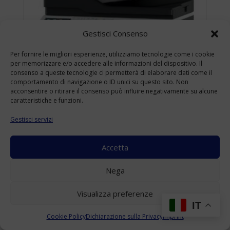
Gestisci Consenso
Per fornire le migliori esperienze, utilizziamo tecnologie come i cookie
per memorizzare e/o accedere alle informazioni del dispositivo. Il
consenso a queste tecnologie ci permetterà di elaborare dati come il
comportamento di navigazione o ID unici su questo sito. Non
acconsentire o ritirare il consenso può influire negativamente su alcune
caratteristiche e funzioni.
Gestisci servizi
Accetta
KONICA MINOLTA BIZHUB 4422 USATO
Nega
A4
(Range: 10000-49999 )
Visualizza preferenze
Accedi per visualizzare i prezzi
IT
Cookie Policy
Dichiarazione sulla Privacy
Imprint