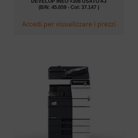
DEVELOP INEO +308 USATO A3
(B/N: 45.659 - Col: 37.147 )
Accedi per visualizzare i prezzi