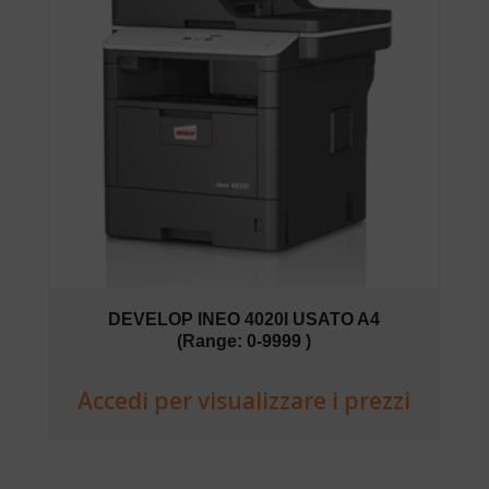
DEVELOP INEO 4020I USATO A4
(Range: 0-9999 )
Accedi per visualizzare i prezzi