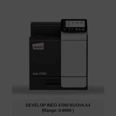
DEVELOP INEO 4700I NUOVA A4
(Range: 0-9999 )