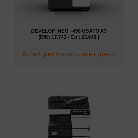
DEVELOP INEO +458 USATO A3
(B/N: 17.743 - Col: 23.648 )
Accedi per visualizzare i prezzi