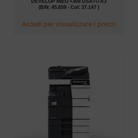
DEVELOP INEO +308 USATO A3
(B/N: 45.659 - Col: 37.147 )
Accedi per visualizzare i prezzi