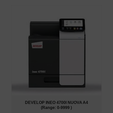
DEVELOP INEO 4700I NUOVA A4
(Range: 0-9999 )