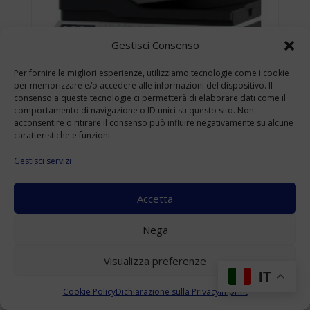
Gestisci Consenso
Per fornire le migliori esperienze, utilizziamo tecnologie come i cookie
per memorizzare e/o accedere alle informazioni del dispositivo. Il
consenso a queste tecnologie ci permetterà di elaborare dati come il
comportamento di navigazione o ID unici su questo sito. Non
acconsentire o ritirare il consenso può influire negativamente su alcune
caratteristiche e funzioni.
Gestisci servizi
Accetta
KONICA MINOLTA BIZHUB 4422 USATO
Nega
A4
(Range: 10000-49999 )
Visualizza preferenze
Accedi per visualizzare i prezzi
IT
Cookie Policy
Dichiarazione sulla Privacy
Imprint