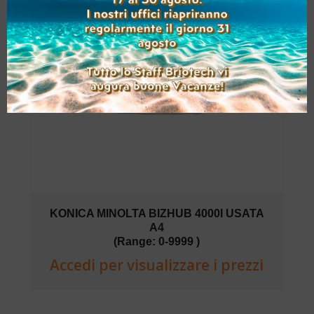
KONICA MINOLTA BIZHUB 4000I USATA
A4
(Range: 0-9999 )
Accedi per visualizzare i prezzi