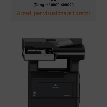
A4
(Range: 10000-49999 )
Accedi per visualizzare i prezzi