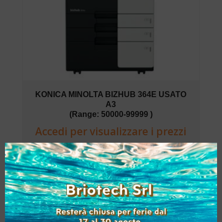
KONICA MINOLTA BIZHUB 364E USATO
A3
(Range: 50000-99999 )
Accedi per visualizzare i prezzi