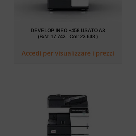
DEVELOP INEO +458 USATO A3
(B/N: 17.743 - Col: 23.648 )
Accedi per visualizzare i prezzi