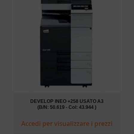
DEVELOP INEO +258 USATO A3
(B/N: 50.619 - Col: 43.944 )
Accedi per visualizzare i prezzi