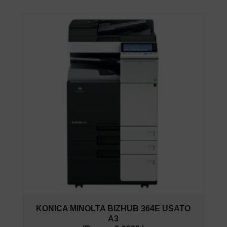
KONICA MINOLTA BIZHUB 364E USATO
A3