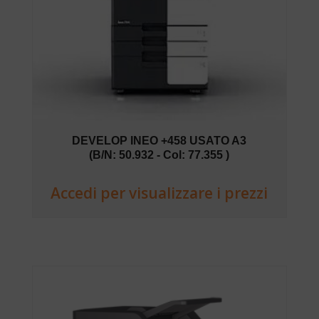
DEVELOP INEO +458 USATO A3
(B/N: 50.932 - Col: 77.355 )
Accedi per visualizzare i prezzi