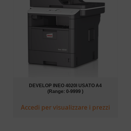
DEVELOP INEO 4020I USATO A4
(Range: 0-9999 )
Accedi per visualizzare i prezzi