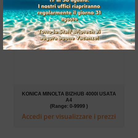
KONICA MINOLTA BIZHUB 4000I USATA
A4
(Range: 0-9999 )
Accedi per visualizzare i prezzi