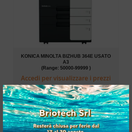
KONICA MINOLTA BIZHUB 364E USATO
A3
(Range: 50000-99999 )
Accedi per visualizzare i prezzi