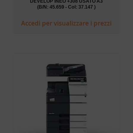
DEVELOP INEO +308 USATO A3
(B/N: 45.659 - Col: 37.147 )
Accedi per visualizzare i prezzi