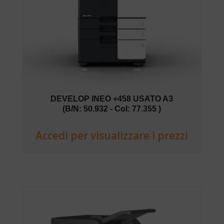
DEVELOP INEO +458 USATO A3
(B/N: 50.932 - Col: 77.355 )
Accedi per visualizzare i prezzi