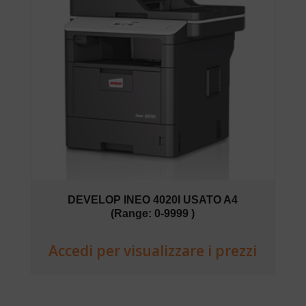
DEVELOP INEO 4020I USATO A4
(Range: 0-9999 )
Accedi per visualizzare i prezzi