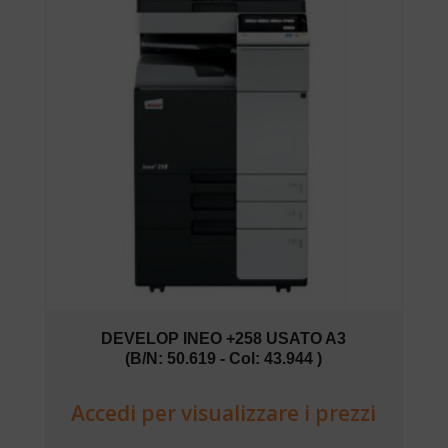
DEVELOP INEO +258 USATO A3
(B/N: 50.619 - Col: 43.944 )
Accedi per visualizzare i prezzi