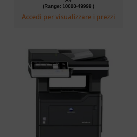
A4
(Range: 10000-49999 )
Accedi per visualizzare i prezzi