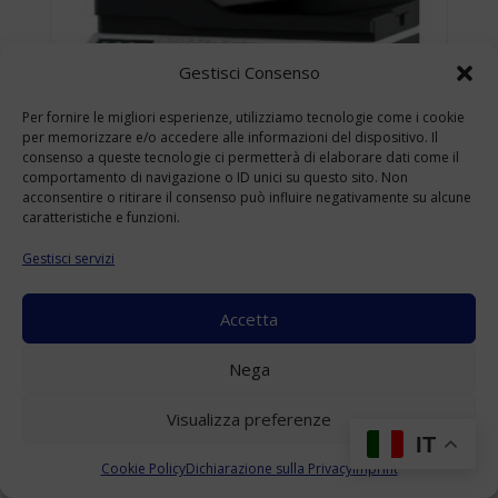
Gestisci Consenso
Per fornire le migliori esperienze, utilizziamo tecnologie come i cookie
per memorizzare e/o accedere alle informazioni del dispositivo. Il
consenso a queste tecnologie ci permetterà di elaborare dati come il
comportamento di navigazione o ID unici su questo sito. Non
acconsentire o ritirare il consenso può influire negativamente su alcune
caratteristiche e funzioni.
Gestisci servizi
Accetta
KONICA MINOLTA BIZHUB 4422 USATO
Nega
A4
(Range: 10000-49999 )
Visualizza preferenze
Accedi per visualizzare i prezzi
IT
Cookie Policy
Dichiarazione sulla Privacy
Imprint