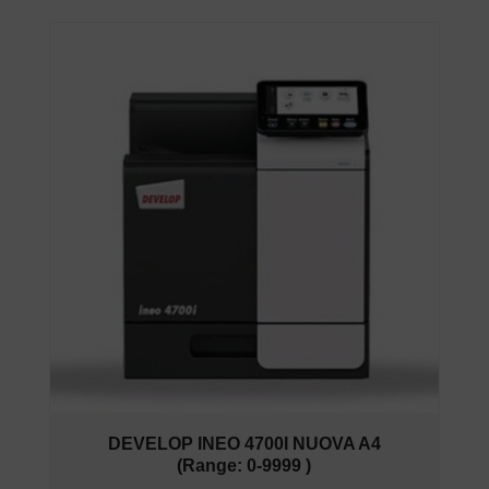
DEVELOP INEO 4700I NUOVA A4
(Range: 0-9999 )