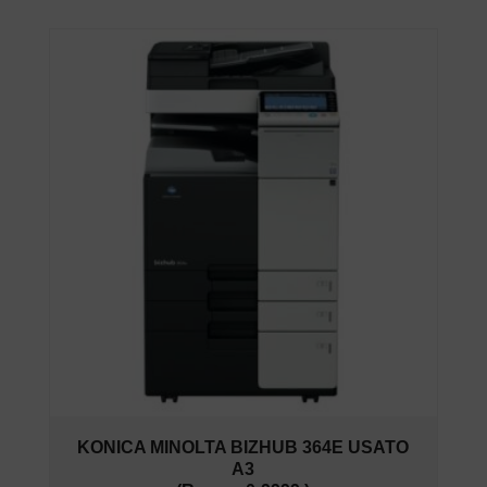
KONICA MINOLTA BIZHUB 364E USATO
A3