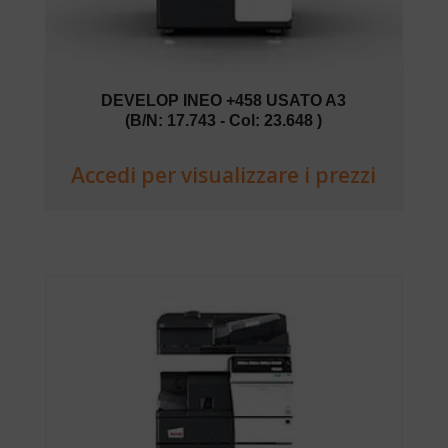
DEVELOP INEO +458 USATO A3
(B/N: 17.743 - Col: 23.648 )
Accedi per visualizzare i prezzi