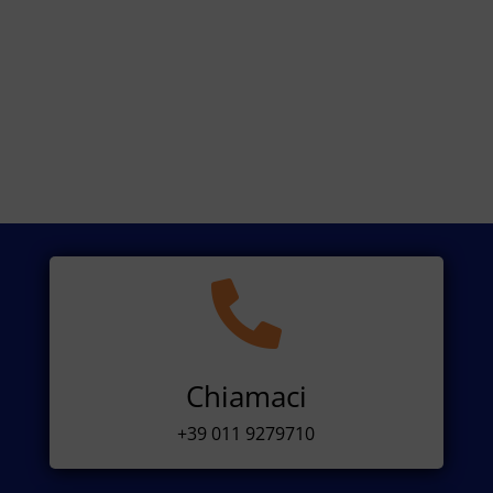

Chiamaci
+39 011 9279710