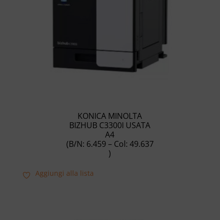
KONICA MINOLTA
BIZHUB C3300I USATA
A4
(B/N: 6.459 – Col: 49.637
)
Aggiungi alla lista