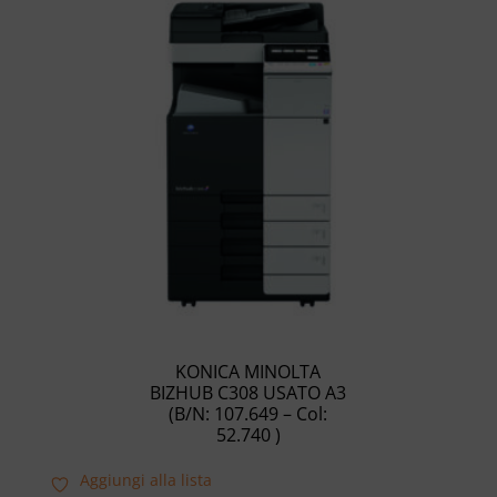
KONICA MINOLTA
BIZHUB C308 USATO A3
(B/N: 107.649 – Col:
52.740 )
Aggiungi alla lista