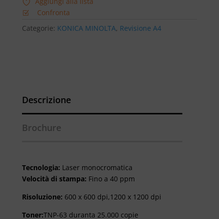
Aggiungi alla lista
Confronta
Categorie:
KONICA MINOLTA
,
Revisione A4
Descrizione
Brochure
Tecnologia:
Laser monocromatica
Velocità di stampa:
Fino a 40 ppm
Risoluzione:
600 x 600 dpi,
1200
x 1200 dpi
Toner:
TNP-63 duranta 25.000 copie