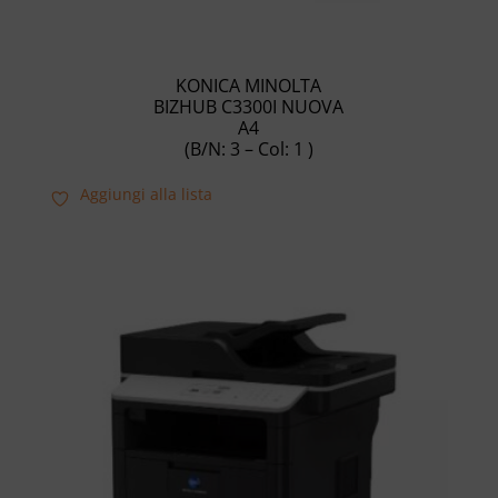
KONICA MINOLTA
BIZHUB C3300I NUOVA
A4
(B/N: 3 – Col: 1 )
Aggiungi alla lista