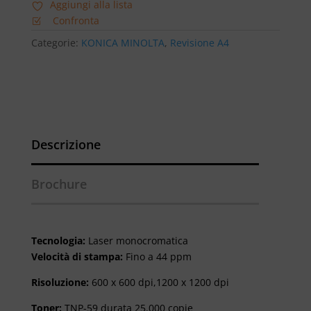
Aggiungi alla lista
Confronta
Categorie:
KONICA MINOLTA
,
Revisione A4
Descrizione
Brochure
Tecnologia:
Laser monocromatica
Velocità di stampa:
Fino a 44 ppm
Risoluzione:
600 x 600 dpi,
1200
x 1200 dpi
Toner:
TNP-59 durata 25.000 copie