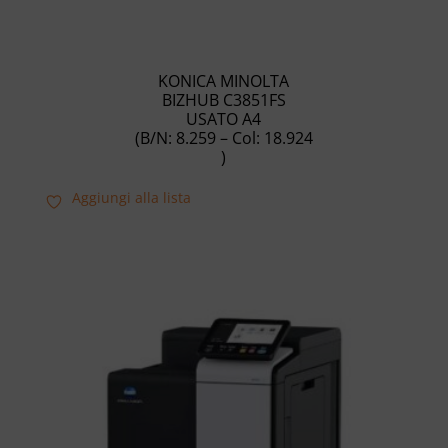
KONICA MINOLTA
BIZHUB C3851FS
USATO A4
(B/N: 8.259 – Col: 18.924
)
Aggiungi alla lista