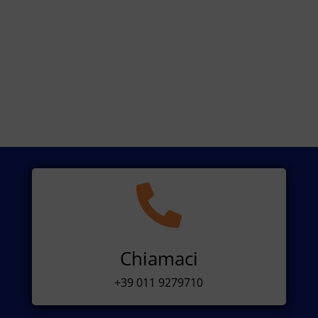

Chiamaci
+39 011 9279710