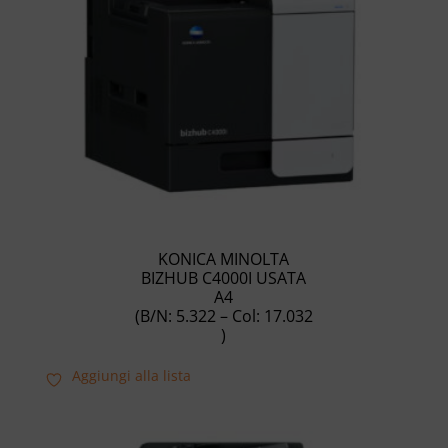
KONICA MINOLTA
BIZHUB C4000I USATA
A4
(B/N: 5.322 – Col: 17.032
)
Aggiungi alla lista