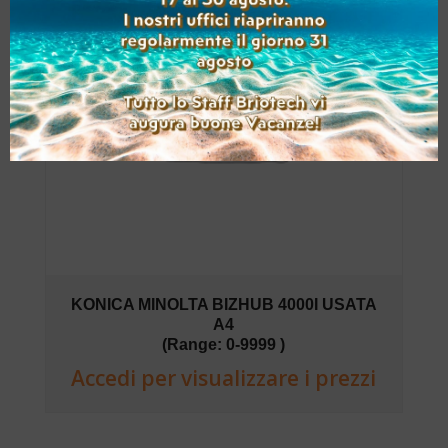
KONICA MINOLTA BIZHUB 4000I USATA
A4
(Range: 0-9999 )
Accedi per visualizzare i prezzi