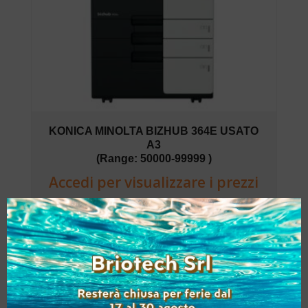
KONICA MINOLTA BIZHUB 364E USATO
A3
(Range: 50000-99999 )
Accedi per visualizzare i prezzi