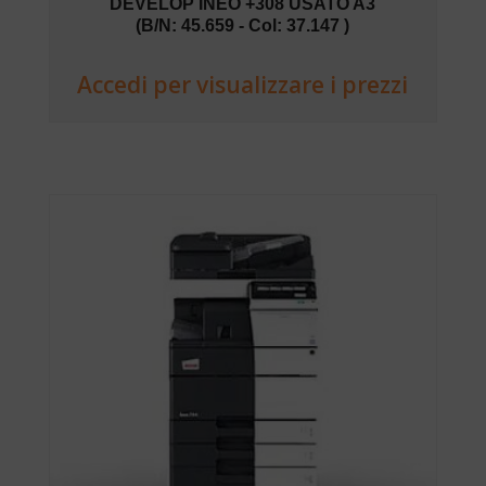
DEVELOP INEO +308 USATO A3
(B/N: 45.659 - Col: 37.147 )
Accedi per visualizzare i prezzi