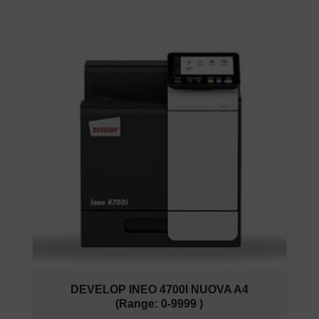
DEVELOP INEO 4700I NUOVA A4
(Range: 0-9999 )