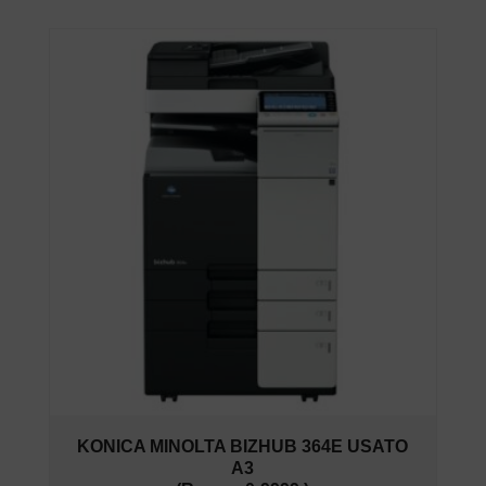
KONICA MINOLTA BIZHUB 364E USATO
A3