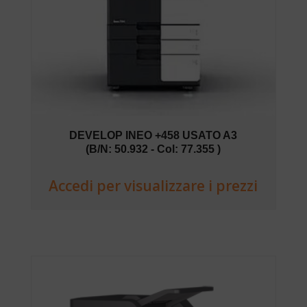
DEVELOP INEO +458 USATO A3
(B/N: 50.932 - Col: 77.355 )
Accedi per visualizzare i prezzi