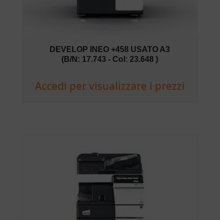
DEVELOP INEO +458 USATO A3
(B/N: 17.743 - Col: 23.648 )
Accedi per visualizzare i prezzi