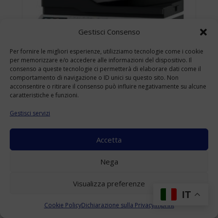
Gestisci Consenso
Per fornire le migliori esperienze, utilizziamo tecnologie come i cookie
per memorizzare e/o accedere alle informazioni del dispositivo. Il
consenso a queste tecnologie ci permetterà di elaborare dati come il
comportamento di navigazione o ID unici su questo sito. Non
acconsentire o ritirare il consenso può influire negativamente su alcune
caratteristiche e funzioni.
Gestisci servizi
Accetta
KONICA MINOLTA BIZHUB 4422 USATO
Nega
A4
(Range: 10000-49999 )
Visualizza preferenze
Accedi per visualizzare i prezzi
IT
Cookie Policy
Dichiarazione sulla Privacy
Imprint