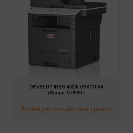
DEVELOP INEO 4020I USATO A4
(Range: 0-9999 )
Accedi per visualizzare i prezzi