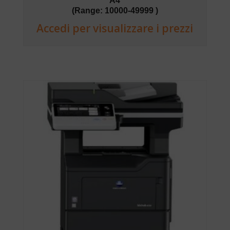
A4
(Range: 10000-49999 )
Accedi per visualizzare i prezzi