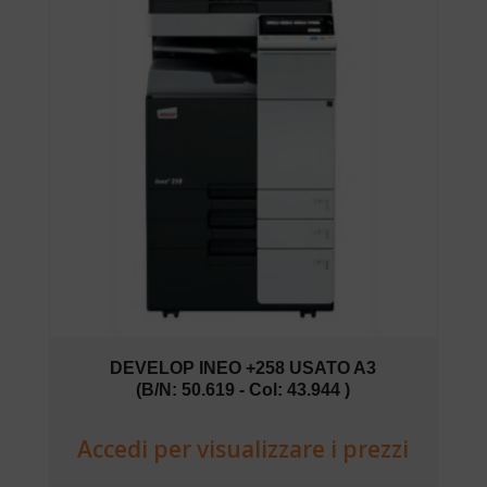
DEVELOP INEO +258 USATO A3
(B/N: 50.619 - Col: 43.944 )
Accedi per visualizzare i prezzi