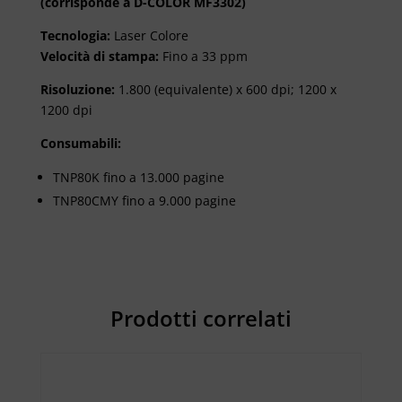
(corrisponde a D-COLOR MF3302)
Tecnologia:
Laser Colore
Velocità di stampa:
Fino a 33 ppm
Risoluzione:
1.800 (equivalente) x 600 dpi; 1200 x
1200 dpi
Consumabili:
TNP80K fino a 13.000 pagine
TNP80CMY fino a 9.000 pagine
Prodotti correlati