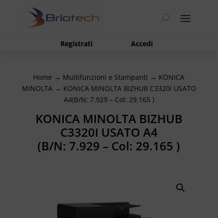
Registrati
Accedi
Home
→
Multifunzioni e Stampanti
→
KONICA
MINOLTA
→ KONICA MINOLTA BIZHUB C3320I USATO
A4(B/N: 7.929 – Col: 29.165 )
KONICA MINOLTA BIZHUB
C3320I USATO A4
(B/N: 7.929 – Col: 29.165 )