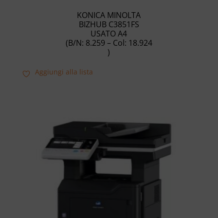
KONICA MINOLTA
BIZHUB C3851FS
USATO A4
(B/N: 8.259 – Col: 18.924
)
Aggiungi alla lista