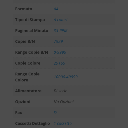
Formato
A4
Tipo di Stampa
A colori
Pagine al Minuto
33 PPM
Copie B/N
7929
Range Copie B/N
0-9999
Copie Colore
29165
Range Copie
10000-49999
Colore
Alimentatore
Di serie
Opzioni
No Opzioni
Fax
Si
Cassetti Dettaglio
1 cassetto