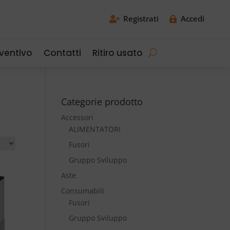
Registrati
Accedi


eventivo
Contatti
Ritiro usato
Categorie prodotto
Accessori
ALIMENTATORI
Fusori
Gruppo Sviluppo
Aste
Consumabili
Fusori
Gruppo Sviluppo