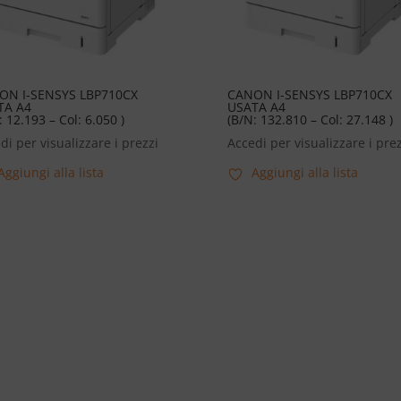
ON I-SENSYS LBP710CX
CANON I-SENSYS LBP710CX
TA A4
USATA A4
: 12.193 – Col: 6.050 )
(B/N: 132.810 – Col: 27.148 )
di per visualizzare i prezzi
Accedi per visualizzare i prez
Aggiungi alla lista
Aggiungi alla lista