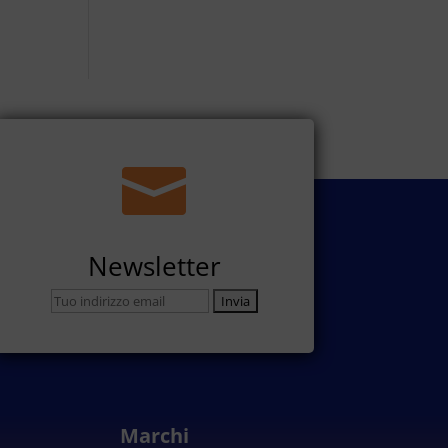

Newsletter
Marchi