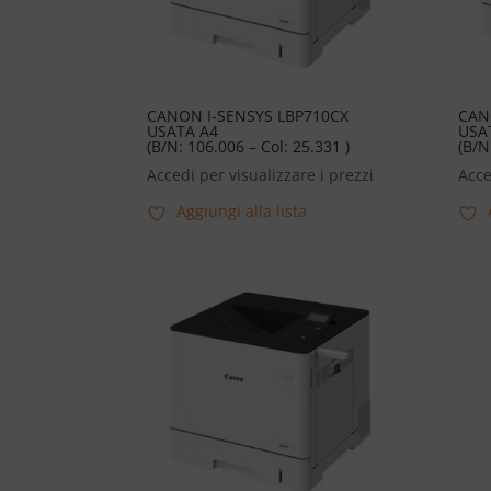
CANON I-SENSYS LBP710CX
CAN
USATA A4
USA
(B/N: 106.006 – Col: 25.331 )
(B/N
Accedi per visualizzare i prezzi
Acce
Aggiungi alla lista