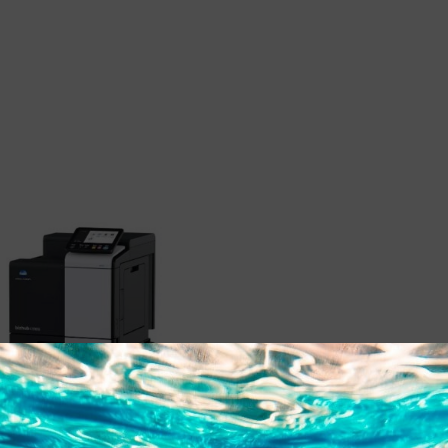
ICA MINOLTA BIZHUB C3300I
VA A4