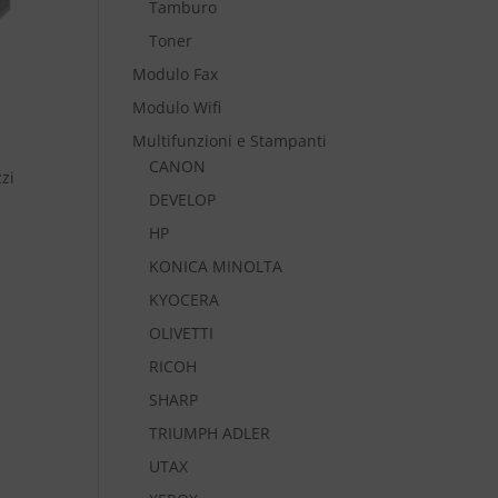
Tamburo
Toner
Modulo Fax
Modulo Wifi
Multifunzioni e Stampanti
CANON
zi
DEVELOP
HP
KONICA MINOLTA
KYOCERA
OLIVETTI
RICOH
SHARP
TRIUMPH ADLER
UTAX