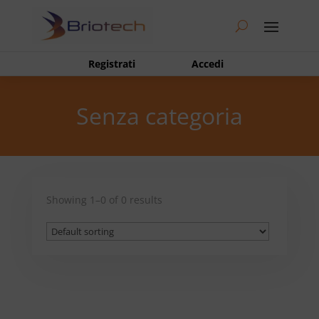
Registrati
Accedi
Senza categoria
Showing 1–0 of 0 results