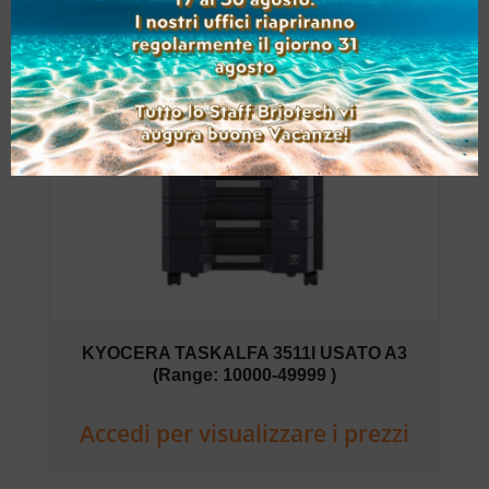
KYOCERA TASKALFA 3511I USATO A3
(Range: 10000-49999 )
Accedi per visualizzare i prezzi