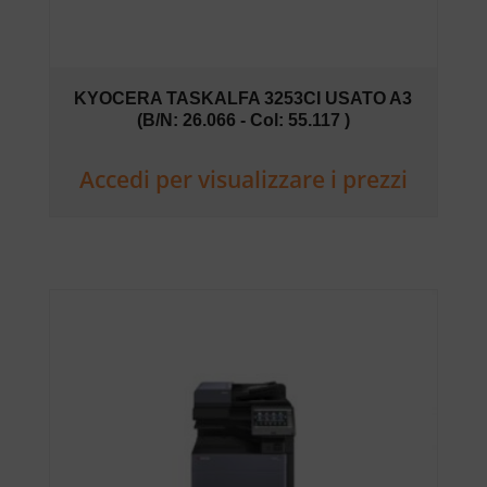
KYOCERA TASKALFA 3253CI USATO A3
(B/N: 26.066 - Col: 55.117 )
Accedi per visualizzare i prezzi