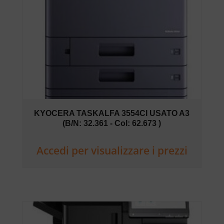
KYOCERA TASKALFA 3554CI USATO A3
(B/N: 32.361 - Col: 62.673 )
Accedi per visualizzare i prezzi