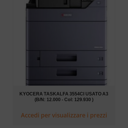
KYOCERA TASKALFA 3554CI USATO A3
(B/N: 12.000 - Col: 129.930 )
Accedi per visualizzare i prezzi