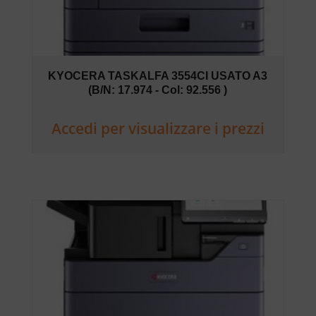
KYOCERA TASKALFA 3554CI USATO A3
(B/N: 17.974 - Col: 92.556 )
Accedi per visualizzare i prezzi