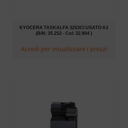
KYOCERA TASKALFA 3253CI USATO A3
(B/N: 35.252 - Col: 32.904 )
Accedi per visualizzare i prezzi