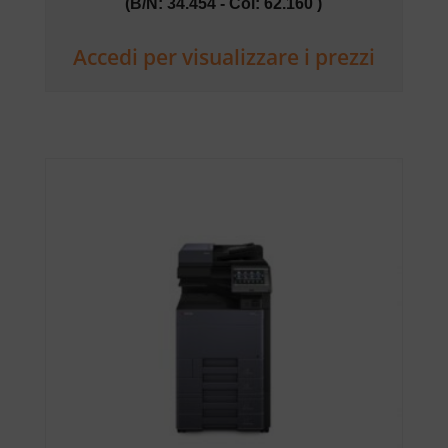
(B/N: 34.454 - Col: 62.160 )
Accedi per visualizzare i prezzi