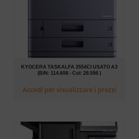
KYOCERA TASKALFA 3554CI USATO A3
(B/N: 114.608 - Col: 28.596 )
Accedi per visualizzare i prezzi