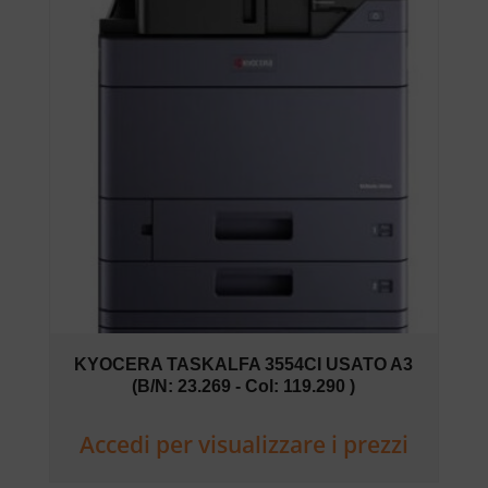
KYOCERA TASKALFA 3554CI USATO A3
(B/N: 23.269 - Col: 119.290 )
Accedi per visualizzare i prezzi