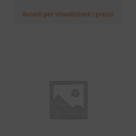
Accedi per visualizzare i prezzi