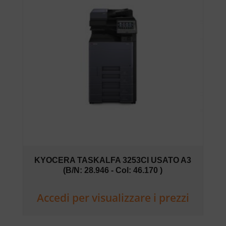
KYOCERA TASKALFA 3253CI USATO A3
(B/N: 28.946 - Col: 46.170 )
Accedi per visualizzare i prezzi