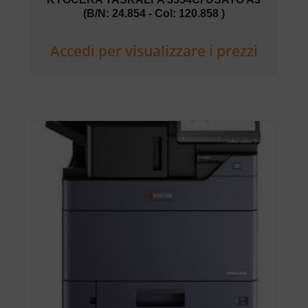
(B/N: 24.854 - Col: 120.858 )
Accedi per visualizzare i prezzi