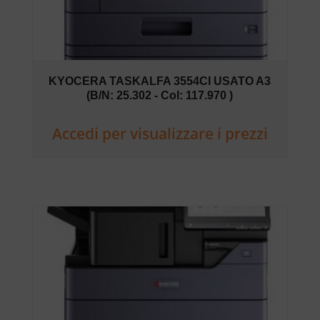
KYOCERA TASKALFA 3554CI USATO A3
(B/N: 25.302 - Col: 117.970 )
Accedi per visualizzare i prezzi