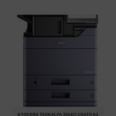
KYOCERA TASKALFA 3554CI USATO A3