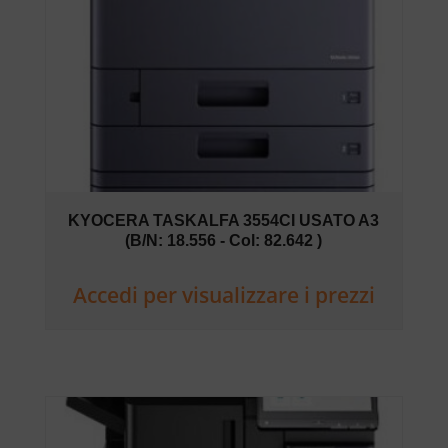
KYOCERA TASKALFA 3554CI USATO A3
(B/N: 18.556 - Col: 82.642 )
Accedi per visualizzare i prezzi