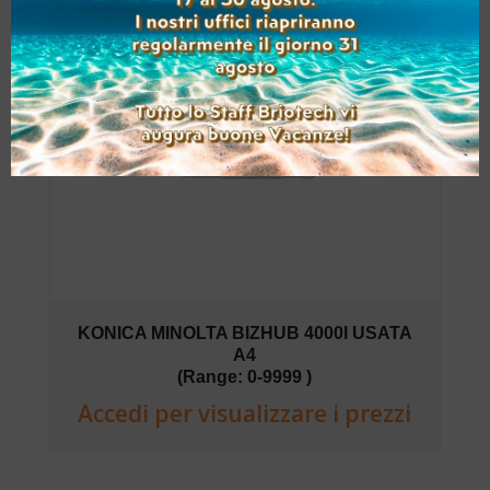
KONICA MINOLTA BIZHUB 4000I USATA
A4
(Range: 0-9999 )
Accedi per visualizzare i prezzi