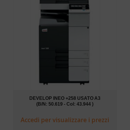
DEVELOP INEO +258 USATO A3
(B/N: 50.619 - Col: 43.944 )
Accedi per visualizzare i prezzi