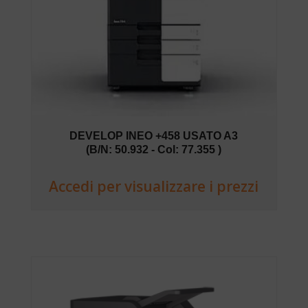
DEVELOP INEO +458 USATO A3
(B/N: 50.932 - Col: 77.355 )
Accedi per visualizzare i prezzi