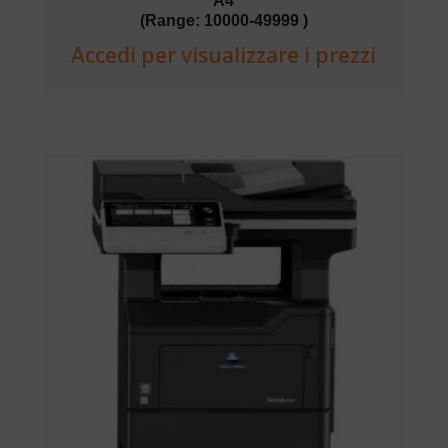
A4
(Range: 10000-49999 )
Accedi per visualizzare i prezzi