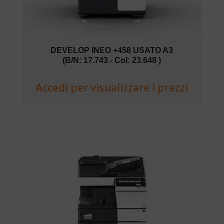
DEVELOP INEO +458 USATO A3
(B/N: 17.743 - Col: 23.648 )
Accedi per visualizzare i prezzi