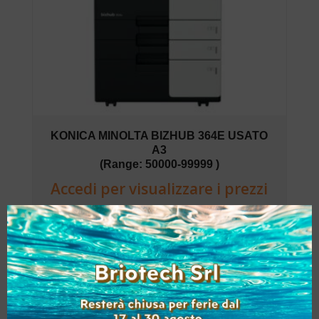
KONICA MINOLTA BIZHUB 364E USATO
A3
(Range: 50000-99999 )
Accedi per visualizzare i prezzi