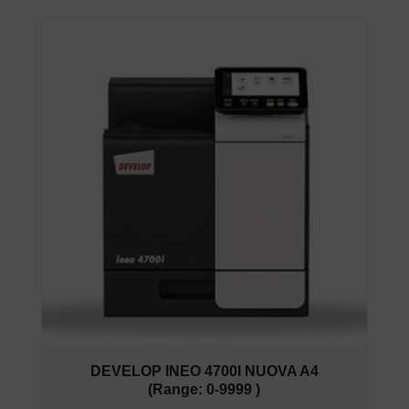
DEVELOP INEO 4700I NUOVA A4
(Range: 0-9999 )