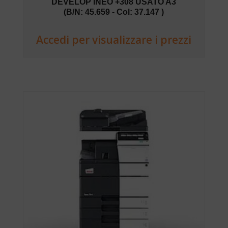
DEVELOP INEO +308 USATO A3
(B/N: 45.659 - Col: 37.147 )
Accedi per visualizzare i prezzi