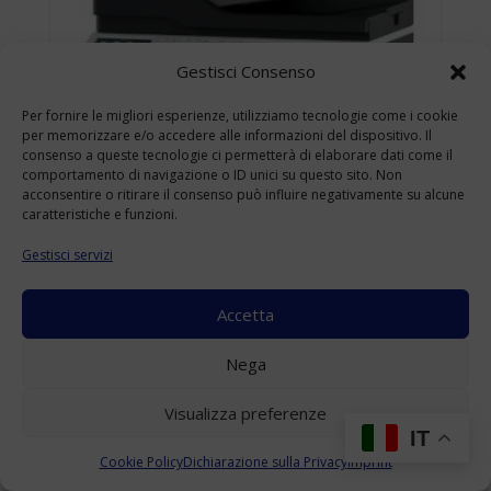
Gestisci Consenso
Per fornire le migliori esperienze, utilizziamo tecnologie come i cookie
per memorizzare e/o accedere alle informazioni del dispositivo. Il
consenso a queste tecnologie ci permetterà di elaborare dati come il
comportamento di navigazione o ID unici su questo sito. Non
acconsentire o ritirare il consenso può influire negativamente su alcune
caratteristiche e funzioni.
Gestisci servizi
Accetta
KONICA MINOLTA BIZHUB 4422 USATO
Nega
A4
(Range: 10000-49999 )
Visualizza preferenze
Accedi per visualizzare i prezzi
IT
Cookie Policy
Dichiarazione sulla Privacy
Imprint