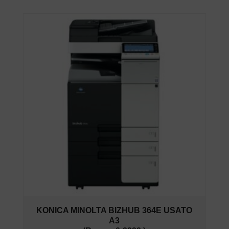
KONICA MINOLTA BIZHUB 364E USATO
A3