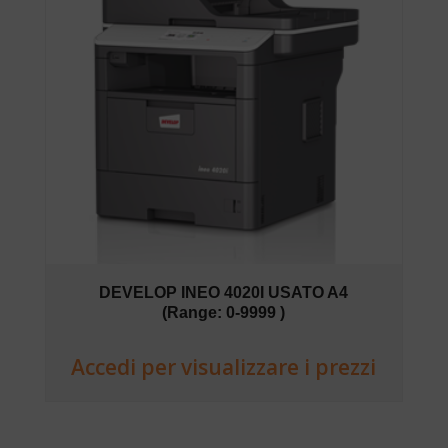
DEVELOP INEO 4020I USATO A4
(Range: 0-9999 )
Accedi per visualizzare i prezzi