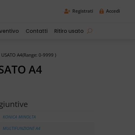
Registrati
Accedi


eventivo
Contatti
Ritiro usato
SATO A4(Range: 0-9999 )
SATO A4
giuntive
KONICA MINOLTA
MULTIFUNZIONE A4