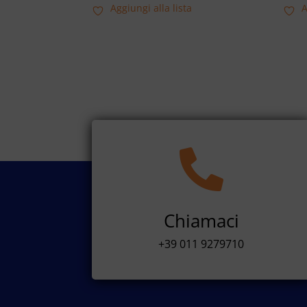
Aggiungi alla lista
A

Chiamaci
+39 011 9279710