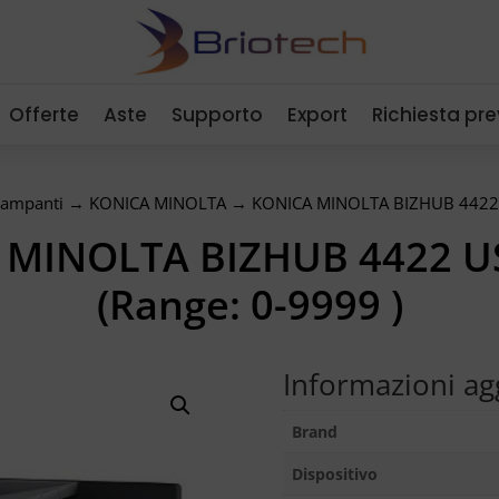
Offerte
Aste
Supporto
Export
Richiesta pr
tampanti
→
KONICA MINOLTA
→ KONICA MINOLTA BIZHUB 4422 U
 MINOLTA BIZHUB 4422 U
(Range: 0-9999 )
Informazioni ag
Brand
Dispositivo