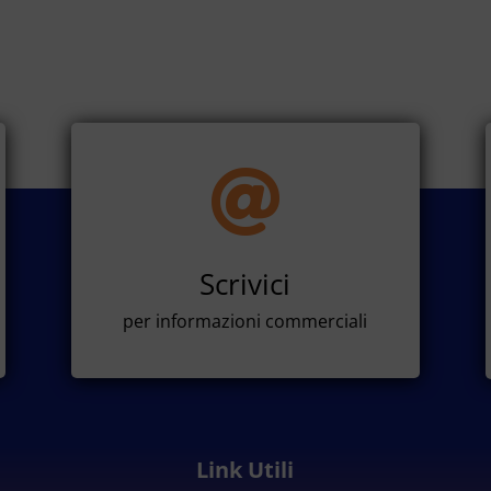

Scrivici
per informazioni commerciali
Link Utili