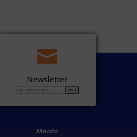

Newsletter
Marchi