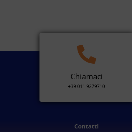

Chiamaci
+39 011 9279710
Contatti