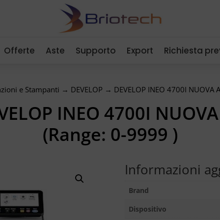
Offerte
Aste
Supporto
Export
Richiesta pr
nzioni e Stampanti
→
DEVELOP
→ DEVELOP INEO 4700I NUOVA A4
VELOP INEO 4700I NUOVA
(Range: 0-9999 )
Informazioni ag
Brand
Dispositivo