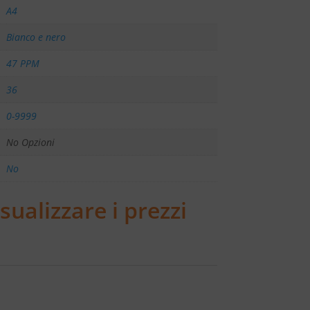
A4
Bianco e nero
47 PPM
36
0-9999
No Opzioni
No
sualizzare i prezzi