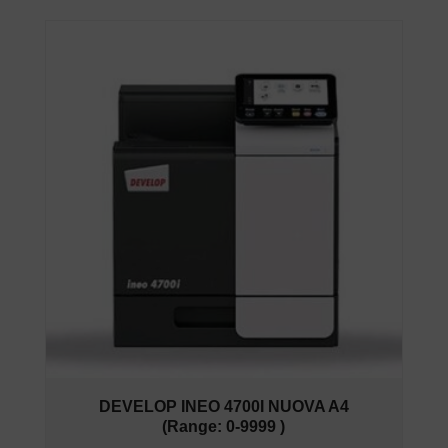
DEVELOP INEO 4700I NUOVA A4
(Range: 0-9999 )