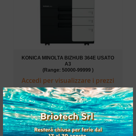
KONICA MINOLTA BIZHUB 364E USATO
A3
(Range: 50000-99999 )
Accedi per visualizzare i prezzi