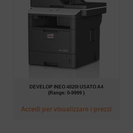
DEVELOP INEO 4020I USATO A4
(Range: 0-9999 )
Accedi per visualizzare i prezzi