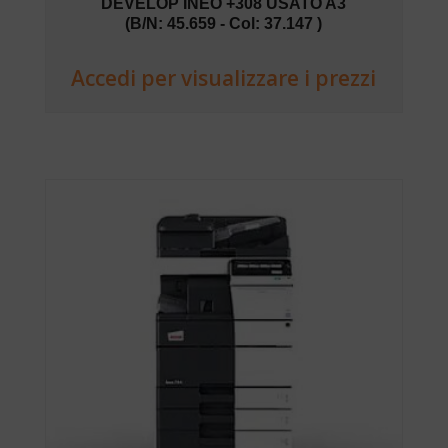
DEVELOP INEO +308 USATO A3
(B/N: 45.659 - Col: 37.147 )
Accedi per visualizzare i prezzi