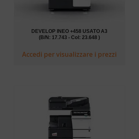
DEVELOP INEO +458 USATO A3
(B/N: 17.743 - Col: 23.648 )
Accedi per visualizzare i prezzi