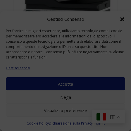
Gestisci Consenso
Per fornire le migliori esperienze, utilizziamo tecnologie come i cookie
per memorizzare e/o accedere alle informazioni del dispositivo. Il
consenso a queste tecnologie ci permetterà di elaborare dati come il
comportamento di navigazione o ID unici su questo sito. Non
acconsentire o ritirare il consenso può influire negativamente su alcune
caratteristiche e funzioni.
Gestisci servizi
Accetta
KONICA MINOLTA BIZHUB 4422 USATO
Nega
A4
(Range: 10000-49999 )
Visualizza preferenze
Accedi per visualizzare i prezzi
IT
Cookie Policy
Dichiarazione sulla Privacy
Imprint