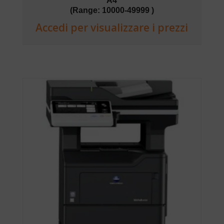
A4
(Range: 10000-49999 )
Accedi per visualizzare i prezzi