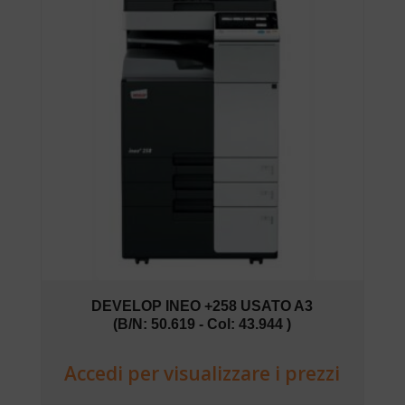
DEVELOP INEO +258 USATO A3
(B/N: 50.619 - Col: 43.944 )
Accedi per visualizzare i prezzi