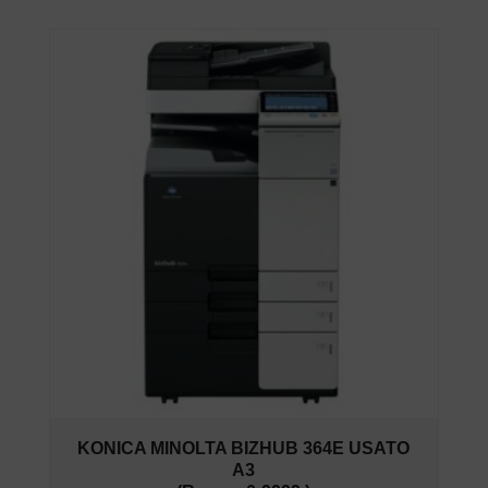
KONICA MINOLTA BIZHUB 364E USATO
A3