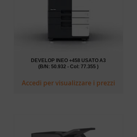
DEVELOP INEO +458 USATO A3
(B/N: 50.932 - Col: 77.355 )
Accedi per visualizzare i prezzi