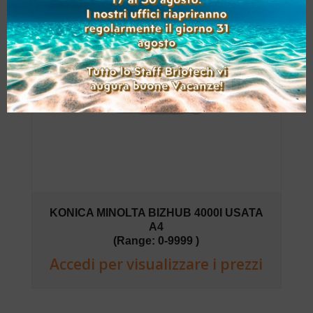
KONICA MINOLTA BIZHUB 4000I USATA
A4
(Range: 0-9999 )
Accedi per visualizzare i prezzi