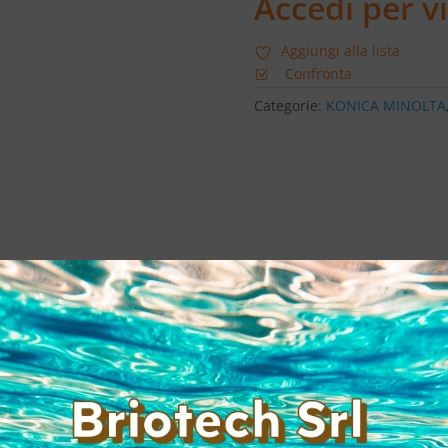
Accedi per vi
Aggiungi alla lista
Confronta
Categorie:
KONICA MINOLTA
0 x 1200 dpi