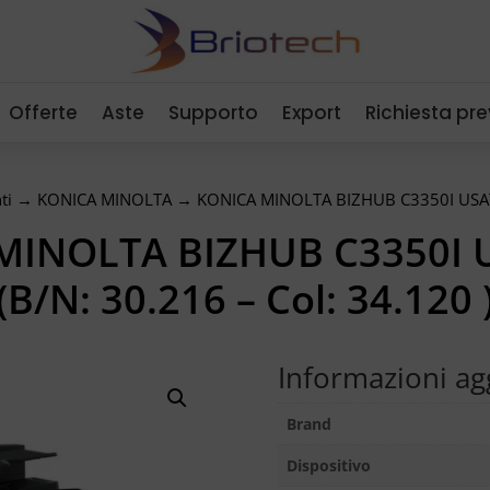
Offerte
Aste
Supporto
Export
Richiesta pr
ti
→
KONICA MINOLTA
→ KONICA MINOLTA BIZHUB C3350I USATO 
MINOLTA BIZHUB C3350I 
(B/N: 30.216 – Col: 34.120 
Informazioni ag
Brand
Dispositivo