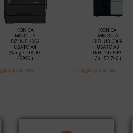
KONICA
KONICA
MINOLTA
MINOLTA
BIZHUB 4052
BIZHUB C308
USATO A4
USATO A3
(Range: 10000-
(B/N: 107.649 –
49999 )
Col: 52.740 )
ggiungi alla lista
Aggiungi alla lista