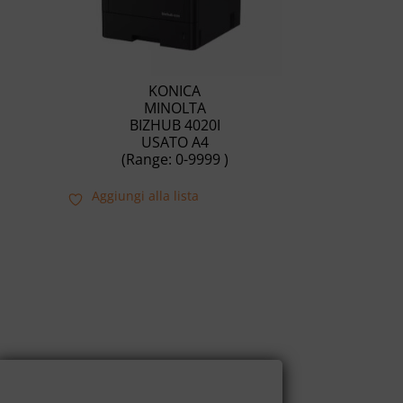
KONICA
MINOLTA
BIZHUB 4020I
USATO A4
(Range: 0-9999 )
Aggiungi alla lista