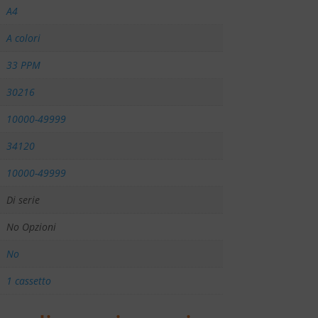
A4
A colori
33 PPM
30216
10000-49999
34120
10000-49999
Di serie
No Opzioni
No
1 cassetto