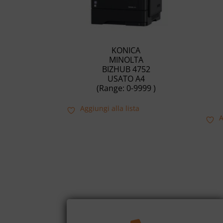
KONICA
MINOLTA
BIZHUB 4752
USATO A4
(Range: 0-9999 )
Aggiungi alla lista
A