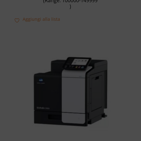
(Range: 100000-149999
)
Aggiungi alla lista