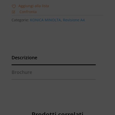
Aggiungi alla lista
Confronta
Categorie:
KONICA MINOLTA
,
Revisione A4
Descrizione
Brochure
Prodotti correlati