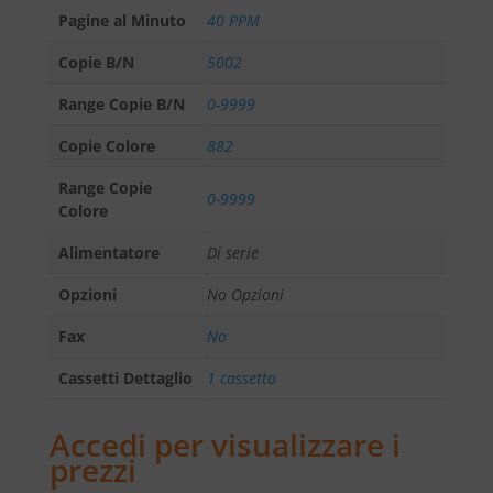
Pagine al Minuto
40 PPM
Copie B/N
5002
Range Copie B/N
0-9999
Copie Colore
882
Range Copie
0-9999
Colore
Alimentatore
Di serie
Opzioni
No Opzioni
Fax
No
Cassetti Dettaglio
1 cassetto
Accedi per visualizzare i
prezzi