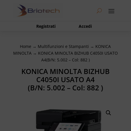
Registrati
Accedi
Home
→
Multifunzioni e Stampanti
→
KONICA
MINOLTA
→ KONICA MINOLTA BIZHUB C4050I USATO
A4(B/N: 5.002 – Col: 882 )
KONICA MINOLTA BIZHUB
C4050I USATO A4
(B/N: 5.002 – Col: 882 )