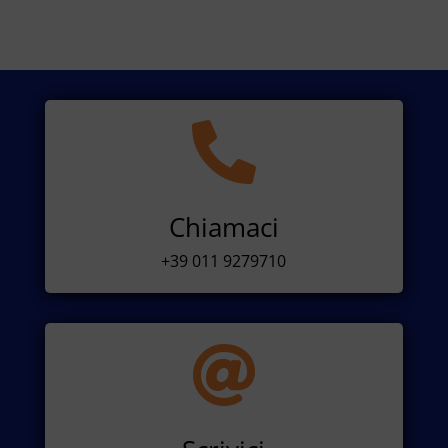

Chiamaci
+39 011 9279710
