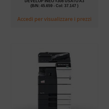
DEVELOP INEO +308 USATO A3
(B/N: 45.659 - Col: 37.147 )
Accedi per visualizzare i prezzi