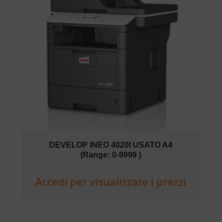
DEVELOP INEO 4020I USATO A4
(Range: 0-9999 )
Accedi per visualizzare i prezzi