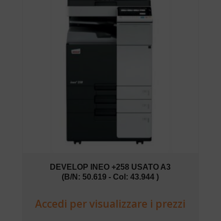
DEVELOP INEO +258 USATO A3
(B/N: 50.619 - Col: 43.944 )
Accedi per visualizzare i prezzi