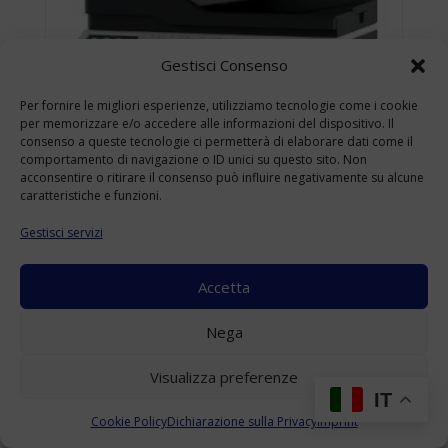
Gestisci Consenso
Per fornire le migliori esperienze, utilizziamo tecnologie come i cookie
per memorizzare e/o accedere alle informazioni del dispositivo. Il
consenso a queste tecnologie ci permetterà di elaborare dati come il
comportamento di navigazione o ID unici su questo sito. Non
acconsentire o ritirare il consenso può influire negativamente su alcune
caratteristiche e funzioni.
Gestisci servizi
Accetta
KONICA MINOLTA BIZHUB 4422 USATO
Nega
A4
(Range: 10000-49999 )
Visualizza preferenze
Accedi per visualizzare i prezzi
IT
Cookie Policy
Dichiarazione sulla Privacy
Imprint