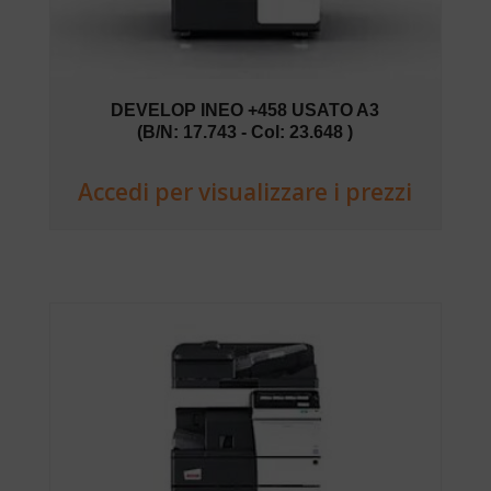
DEVELOP INEO +458 USATO A3
(B/N: 17.743 - Col: 23.648 )
Accedi per visualizzare i prezzi