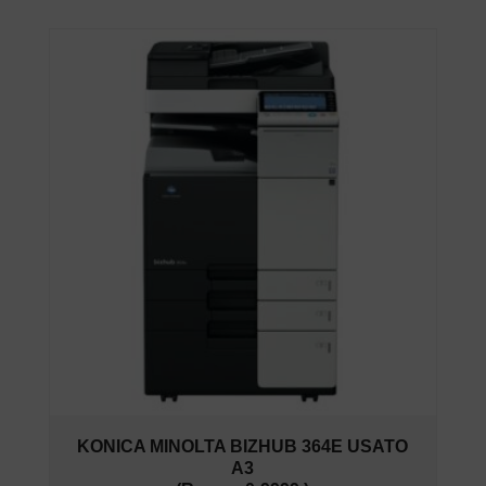
KONICA MINOLTA BIZHUB 364E USATO
A3