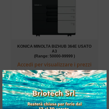
KONICA MINOLTA BIZHUB 364E USATO
A3
(Range: 50000-99999 )
Accedi per visualizzare i prezzi