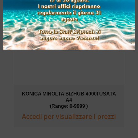
KONICA MINOLTA BIZHUB 4000I USATA
A4
(Range: 0-9999 )
Accedi per visualizzare i prezzi