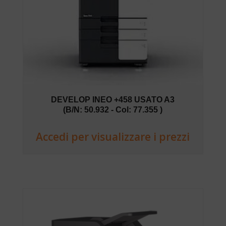
DEVELOP INEO +458 USATO A3
(B/N: 50.932 - Col: 77.355 )
Accedi per visualizzare i prezzi