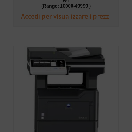
A4
(Range: 10000-49999 )
Accedi per visualizzare i prezzi