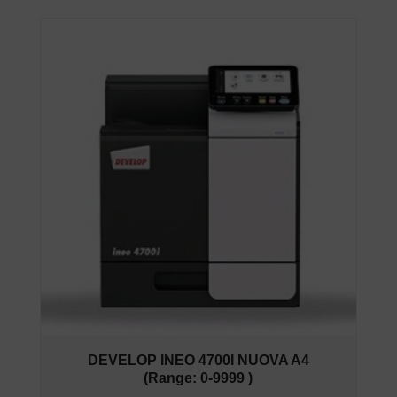
DEVELOP INEO 4700I NUOVA A4
(Range: 0-9999 )