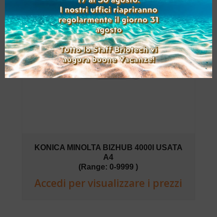
KONICA MINOLTA BIZHUB 4000I USATA
A4
(Range: 0-9999 )
Accedi per visualizzare i prezzi