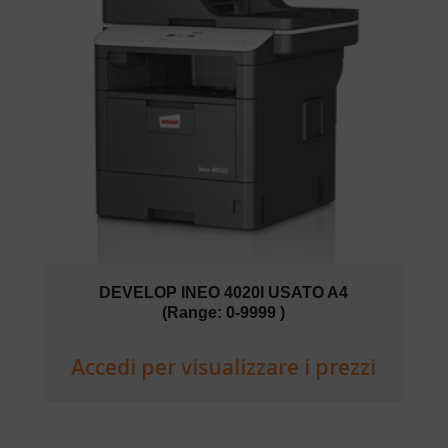
DEVELOP INEO 4020I USATO A4
(Range: 0-9999 )
Accedi per visualizzare i prezzi