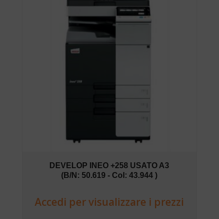
DEVELOP INEO +258 USATO A3
(B/N: 50.619 - Col: 43.944 )
Accedi per visualizzare i prezzi