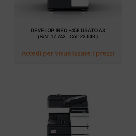
DEVELOP INEO +458 USATO A3
(B/N: 17.743 - Col: 23.648 )
Accedi per visualizzare i prezzi