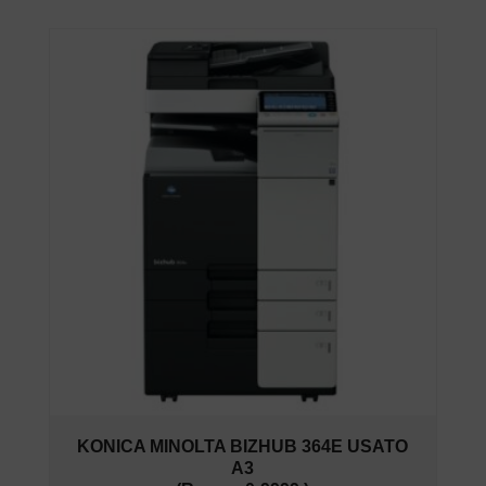
KONICA MINOLTA BIZHUB 364E USATO
A3