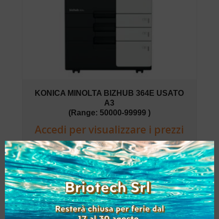
KONICA MINOLTA BIZHUB 364E USATO
A3
(Range: 50000-99999 )
Accedi per visualizzare i prezzi