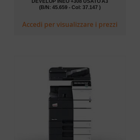
DEVELOP INEO +308 USATO A3
(B/N: 45.659 - Col: 37.147 )
Accedi per visualizzare i prezzi