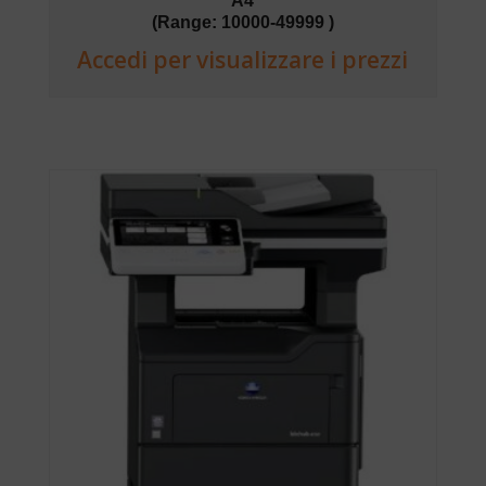
A4
(Range: 10000-49999 )
Accedi per visualizzare i prezzi