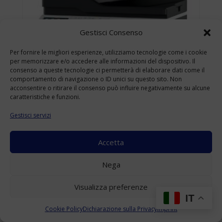
Gestisci Consenso
Per fornire le migliori esperienze, utilizziamo tecnologie come i cookie
per memorizzare e/o accedere alle informazioni del dispositivo. Il
consenso a queste tecnologie ci permetterà di elaborare dati come il
comportamento di navigazione o ID unici su questo sito. Non
acconsentire o ritirare il consenso può influire negativamente su alcune
caratteristiche e funzioni.
Gestisci servizi
Accetta
KONICA MINOLTA BIZHUB 4422 USATO
Nega
A4
(Range: 10000-49999 )
Visualizza preferenze
Accedi per visualizzare i prezzi
IT
Cookie Policy
Dichiarazione sulla Privacy
Imprint