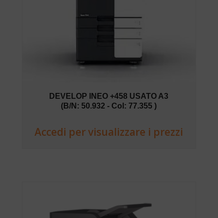
DEVELOP INEO +458 USATO A3
(B/N: 50.932 - Col: 77.355 )
Accedi per visualizzare i prezzi