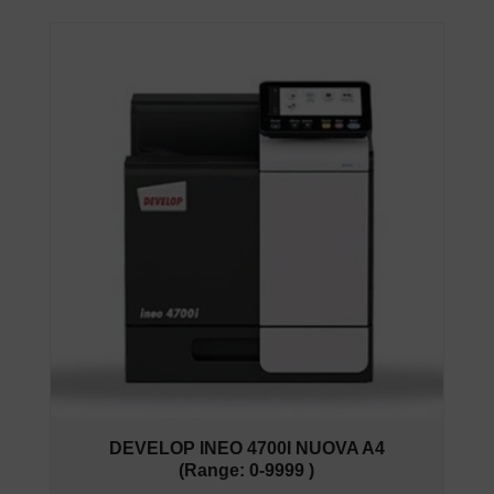
DEVELOP INEO 4700I NUOVA A4
(Range: 0-9999 )