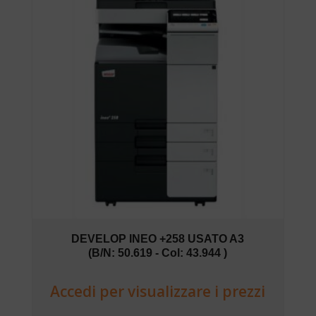
DEVELOP INEO +258 USATO A3
(B/N: 50.619 - Col: 43.944 )
Accedi per visualizzare i prezzi