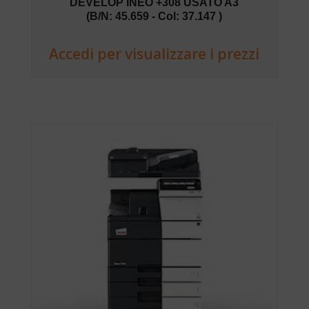
DEVELOP INEO +308 USATO A3
(B/N: 45.659 - Col: 37.147 )
Accedi per visualizzare i prezzi