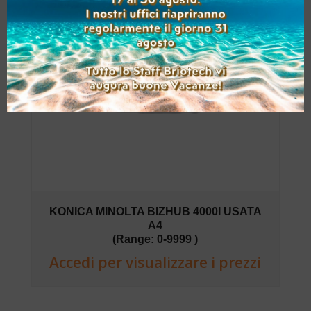
KONICA MINOLTA BIZHUB 4000I USATA
A4
(Range: 0-9999 )
Accedi per visualizzare i prezzi