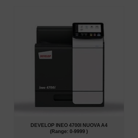
DEVELOP INEO 4700I NUOVA A4
(Range: 0-9999 )