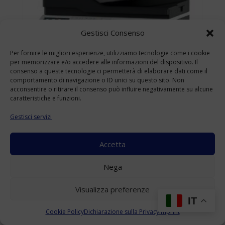
Gestisci Consenso
Per fornire le migliori esperienze, utilizziamo tecnologie come i cookie
per memorizzare e/o accedere alle informazioni del dispositivo. Il
consenso a queste tecnologie ci permetterà di elaborare dati come il
comportamento di navigazione o ID unici su questo sito. Non
acconsentire o ritirare il consenso può influire negativamente su alcune
caratteristiche e funzioni.
Gestisci servizi
Accetta
KONICA MINOLTA BIZHUB 4422 USATO
Nega
A4
(Range: 10000-49999 )
Visualizza preferenze
Accedi per visualizzare i prezzi
IT
Cookie Policy
Dichiarazione sulla Privacy
Imprint