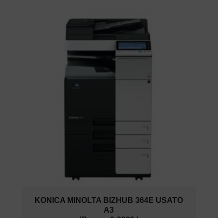
KONICA MINOLTA BIZHUB 364E USATO
A3