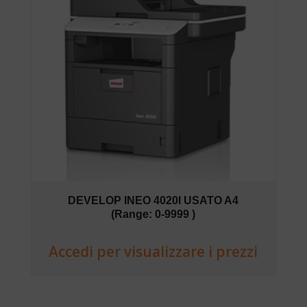
DEVELOP INEO 4020I USATO A4
(Range: 0-9999 )
Accedi per visualizzare i prezzi