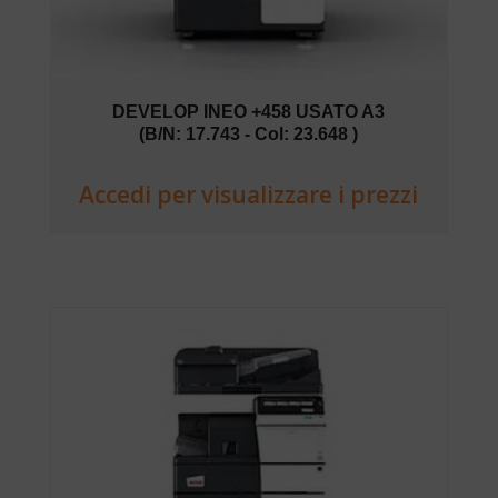
DEVELOP INEO +458 USATO A3
(B/N: 17.743 - Col: 23.648 )
Accedi per visualizzare i prezzi