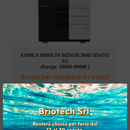
KONICA MINOLTA BIZHUB 364E USATO
A3
(Range: 50000-99999 )
Accedi per visualizzare i prezzi