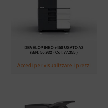
DEVELOP INEO +458 USATO A3
(B/N: 50.932 - Col: 77.355 )
Accedi per visualizzare i prezzi