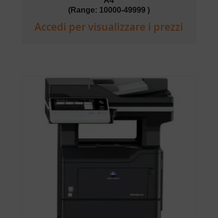
A4
(Range: 10000-49999 )
Accedi per visualizzare i prezzi