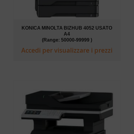
KONICA MINOLTA BIZHUB 4052 USATO
A4
(Range: 50000-99999 )
Accedi per visualizzare i prezzi