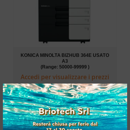
KONICA MINOLTA BIZHUB 364E USATO
A3
(Range: 50000-99999 )
Accedi per visualizzare i prezzi