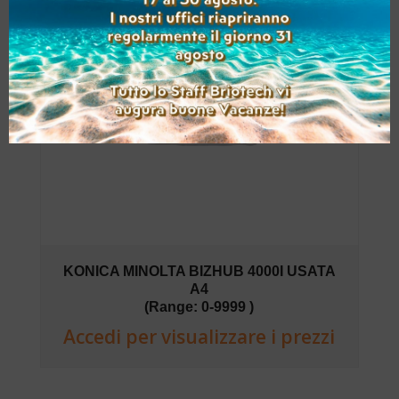
KONICA MINOLTA BIZHUB 4000I USATA
A4
(Range: 0-9999 )
Accedi per visualizzare i prezzi