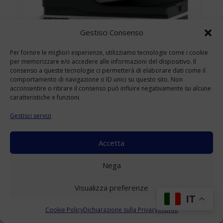
Gestisci Consenso
Per fornire le migliori esperienze, utilizziamo tecnologie come i cookie
per memorizzare e/o accedere alle informazioni del dispositivo. Il
consenso a queste tecnologie ci permetterà di elaborare dati come il
comportamento di navigazione o ID unici su questo sito. Non
acconsentire o ritirare il consenso può influire negativamente su alcune
caratteristiche e funzioni.
Gestisci servizi
Accetta
KONICA MINOLTA BIZHUB 4422 USATO
Nega
A4
(Range: 10000-49999 )
Visualizza preferenze
Accedi per visualizzare i prezzi
IT
Cookie Policy
Dichiarazione sulla Privacy
Imprint