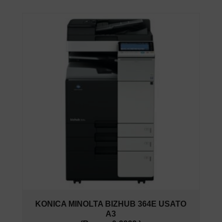
KONICA MINOLTA BIZHUB 364E USATO
A3