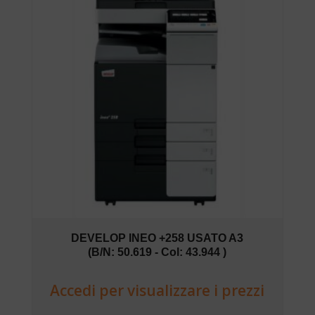
DEVELOP INEO +258 USATO A3
(B/N: 50.619 - Col: 43.944 )
Accedi per visualizzare i prezzi