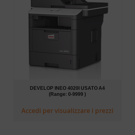
DEVELOP INEO 4020I USATO A4
(Range: 0-9999 )
Accedi per visualizzare i prezzi