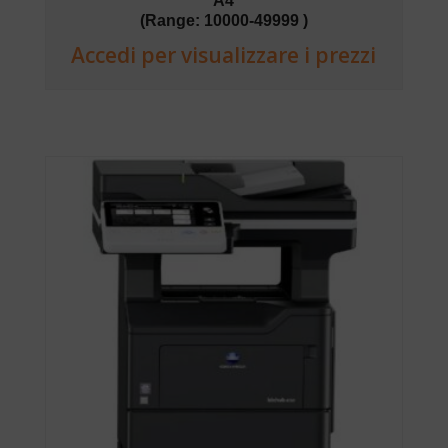
A4
(Range: 10000-49999 )
Accedi per visualizzare i prezzi