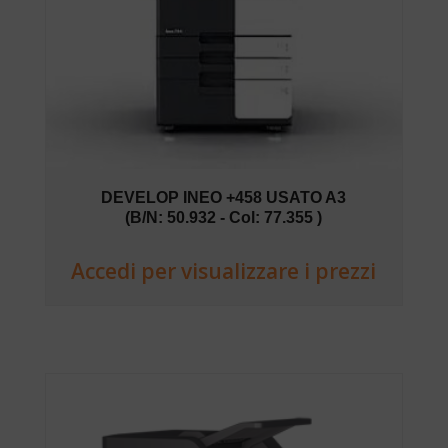
DEVELOP INEO +458 USATO A3
(B/N: 50.932 - Col: 77.355 )
Accedi per visualizzare i prezzi