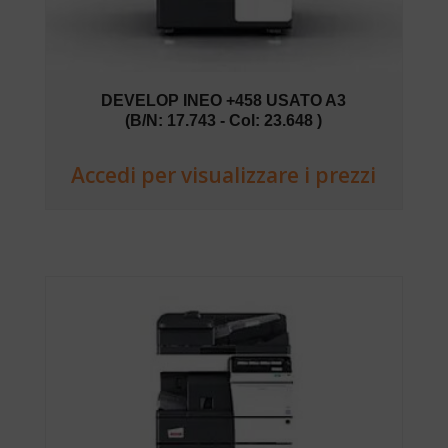
DEVELOP INEO +458 USATO A3
(B/N: 17.743 - Col: 23.648 )
Accedi per visualizzare i prezzi