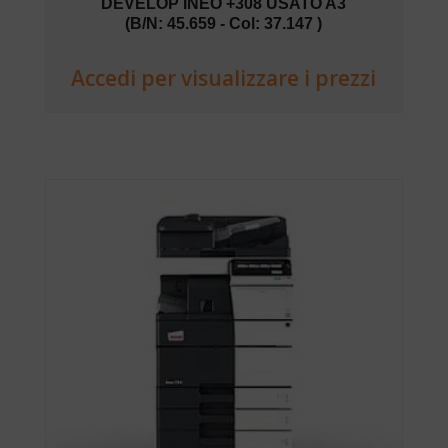
DEVELOP INEO +308 USATO A3
(B/N: 45.659 - Col: 37.147 )
Accedi per visualizzare i prezzi