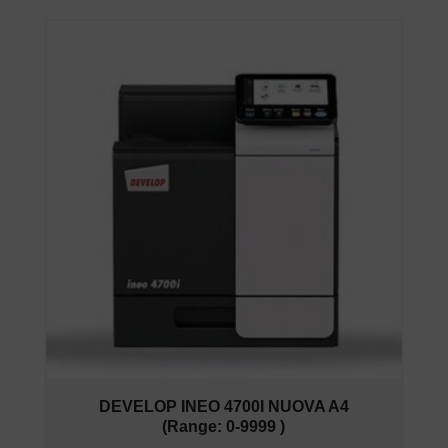
DEVELOP INEO 4700I NUOVA A4
(Range: 0-9999 )