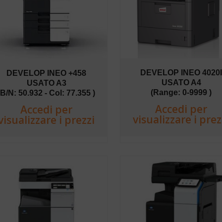
DEVELOP INEO 4020
DEVELOP INEO +458
USATO A4
USATO A3
(Range: 0-9999 )
(B/N: 50.932 - Col: 77.355 )
Accedi per
Accedi per
visualizzare i prez
visualizzare i prezzi