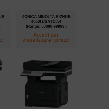
UB
KONICA MINOLTA BIZHUB
4050I USATO A4
)
(Range: 50000-99999 )
Accedi per
zi
visualizzare i prezzi