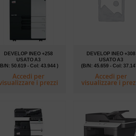
DEVELOP INEO +258
DEVELOP INEO +308
USATO A3
USATO A3
(B/N: 50.619 - Col: 43.944 )
(B/N: 45.659 - Col: 37.14
Accedi per
Accedi per
visualizzare i prezzi
visualizzare i prez