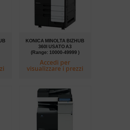
UB
KONICA MINOLTA BIZHUB
360I USATO A3
(Range: 10000-49999 )
Accedi per
zi
visualizzare i prezzi