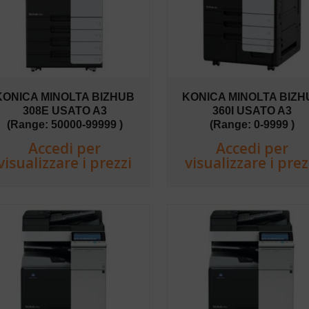
KONICA MINOLTA BIZHUB
KONICA MINOLTA BIZH
308E USATO A3
360I USATO A3
(Range: 50000-99999 )
(Range: 0-9999 )
Accedi per
Accedi per
visualizzare i prezzi
visualizzare i prez