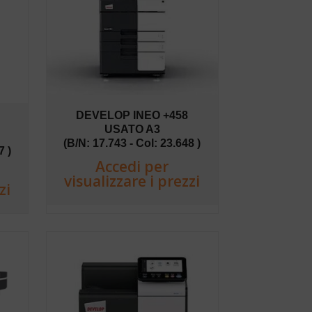
DEVELOP INEO +458
USATO A3
(B/N: 17.743 - Col: 23.648 )
7 )
Accedi per
visualizzare i prezzi
zi