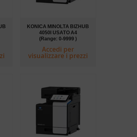
UB
KONICA MINOLTA BIZHUB
4050I USATO A4
(Range: 0-9999 )
Accedi per
zi
visualizzare i prezzi