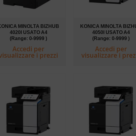
KONICA MINOLTA BIZHUB
KONICA MINOLTA BIZH
4020I USATO A4
4050I USATO A4
(Range: 0-9999 )
(Range: 0-9999 )
Accedi per
Accedi per
visualizzare i prezzi
visualizzare i prez