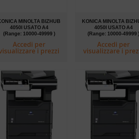
KONICA MINOLTA BIZHUB
KONICA MINOLTA BIZH
4050I USATO A4
4050I USATO A4
(Range: 10000-49999 )
(Range: 10000-49999 
Accedi per
Accedi per
visualizzare i prezzi
visualizzare i prez