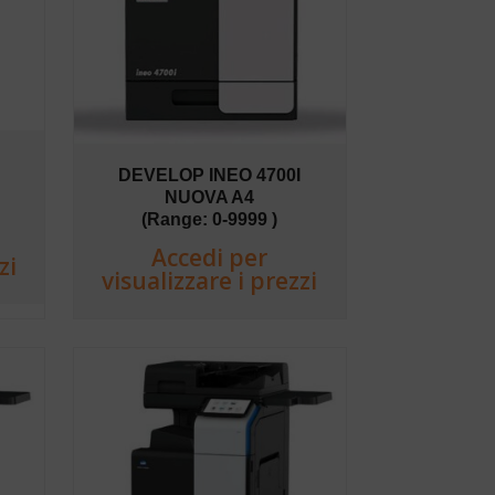
I
DEVELOP INEO 4700I
NUOVA A4
(Range: 0-9999 )
Accedi per
zi
visualizzare i prezzi