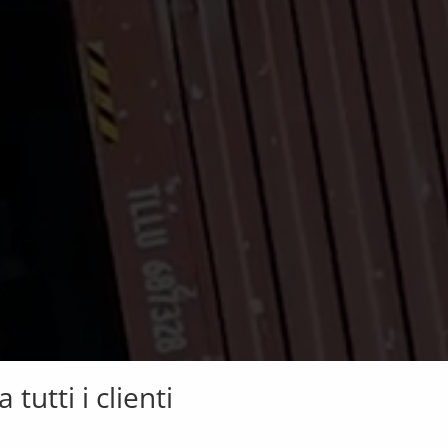
 tutti i clienti