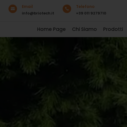
Email
Telefono


info@briotech.it
+39 011 9279710
Home Page
Chi Siamo
Prodotti