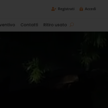
Registrati
Accedi


eventivo
Contatti
Ritiro usato