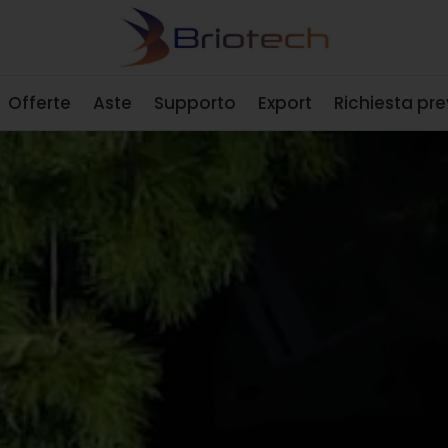
Offerte
Aste
Supporto
Export
Richiesta pr
Video
Player