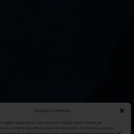
Gestisci Consenso
le migliori esperienze, utilizziamo tecnologie come i cookie per
e/o accedere alle informazioni del dispositivo. Il consenso a queste
i permetterà di elaborare dati come il comportamento di navigazione o ID