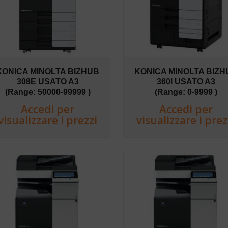
KONICA MINOLTA BIZHUB
KONICA MINOLTA BIZH
308E USATO A3
360I USATO A3
(Range: 50000-99999 )
(Range: 0-9999 )
Accedi per
Accedi per
visualizzare i prezzi
visualizzare i prez