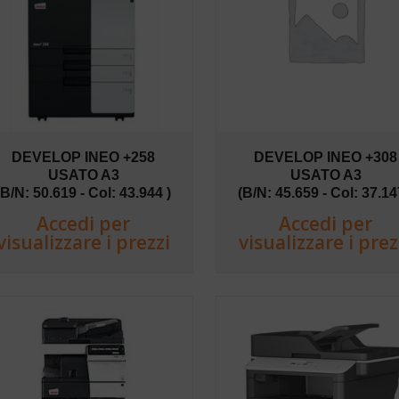
DEVELOP INEO +258
DEVELOP INEO +308
USATO A3
USATO A3
(B/N: 50.619 - Col: 43.944 )
(B/N: 45.659 - Col: 37.14
Accedi per
Accedi per
visualizzare i prezzi
visualizzare i prez