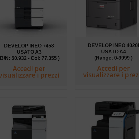
DEVELOP INEO 4020
DEVELOP INEO +458
USATO A4
USATO A3
(Range: 0-9999 )
(B/N: 50.932 - Col: 77.355 )
Accedi per
Accedi per
visualizzare i prez
visualizzare i prezzi