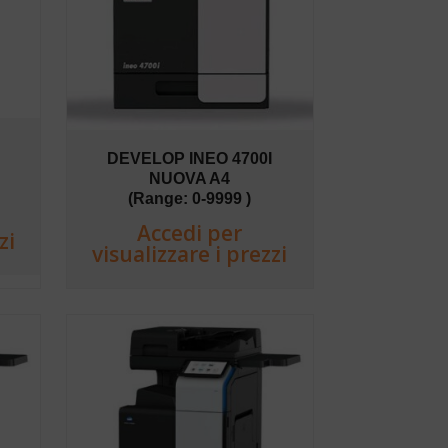
I
DEVELOP INEO 4700I
NUOVA A4
(Range: 0-9999 )
Accedi per
zi
visualizzare i prezzi