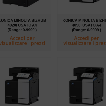
KONICA MINOLTA BIZHUB
KONICA MINOLTA BIZH
4020I USATO A4
4050I USATO A4
(Range: 0-9999 )
(Range: 0-9999 )
Accedi per
Accedi per
visualizzare i prezzi
visualizzare i prez