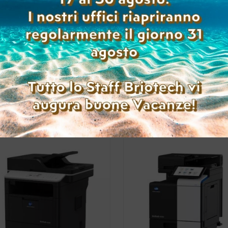
KONICA MINOLTA BIZHUB
KONICA MINOLTA BIZH
4000I USATA A4
4000I USATA A4
(Range: 0-9999 )
(Range: 10000-49999 
Accedi per
Accedi per
visualizzare i prezzi
visualizzare i prez