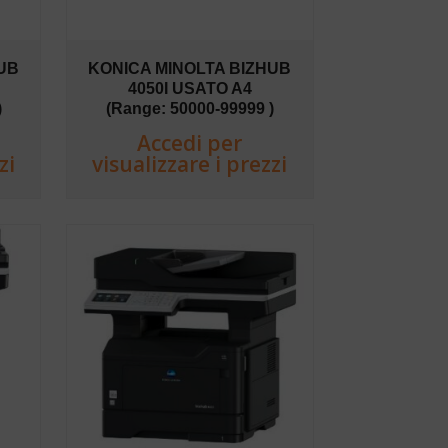
UB
KONICA MINOLTA BIZHUB
4050I USATO A4
)
(Range: 50000-99999 )
Accedi per
zi
visualizzare i prezzi