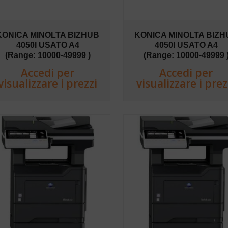
KONICA MINOLTA BIZHUB
KONICA MINOLTA BIZH
4050I USATO A4
4050I USATO A4
(Range: 10000-49999 )
(Range: 10000-49999 
Accedi per
Accedi per
visualizzare i prezzi
visualizzare i prez