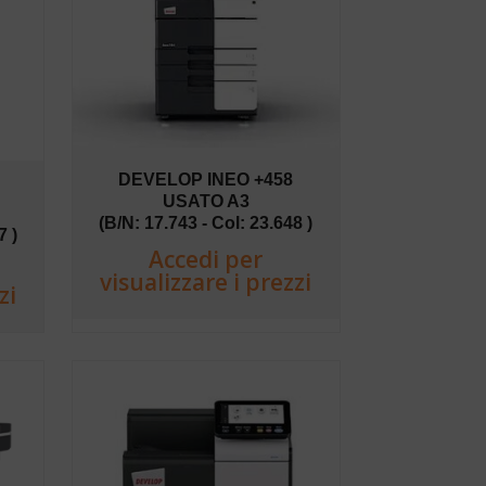
DEVELOP INEO +458
USATO A3
(B/N: 17.743 - Col: 23.648 )
7 )
Accedi per
visualizzare i prezzi
zi