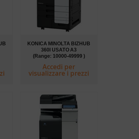
UB
KONICA MINOLTA BIZHUB
360I USATO A3
(Range: 10000-49999 )
Accedi per
zi
visualizzare i prezzi