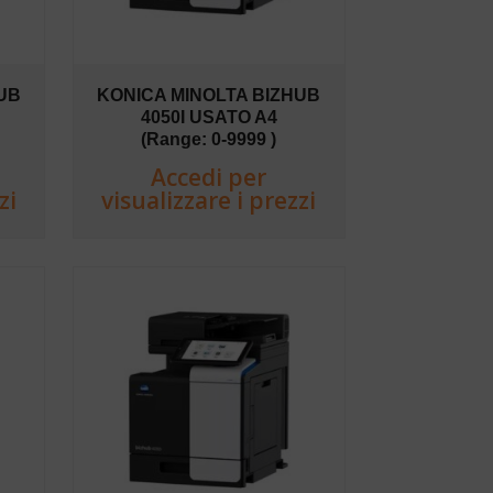
UB
KONICA MINOLTA BIZHUB
4050I USATO A4
(Range: 0-9999 )
Accedi per
zi
visualizzare i prezzi