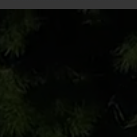
Video
Player