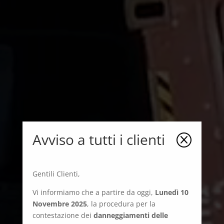
Avviso a tutti i clienti
Q
Gentili Clienti,
Vi informiamo che a partire da oggi,
Lunedì 10
Novembre 2025
, la procedura per la
contestazione dei
danneggiamenti delle