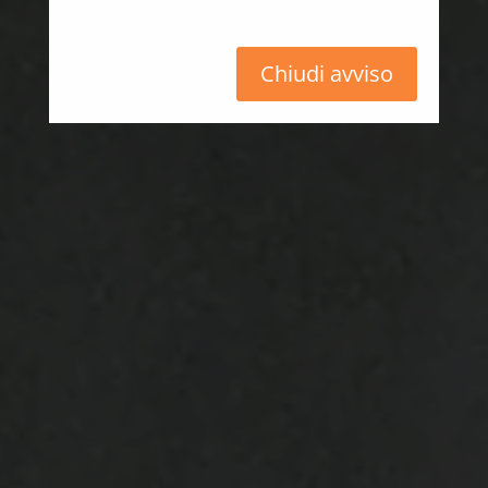
Chiudi avviso