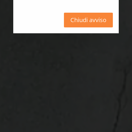
Chiudi avviso