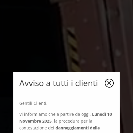
Avviso a tutti i clienti
Q
Gentili Clienti,
Vi informiamo che a partire da oggi,
Lunedì 10
Novembre 2025
, la procedura per la
contestazione dei
danneggiamenti delle