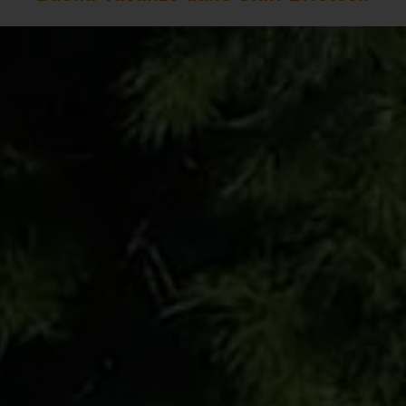
Video
Player