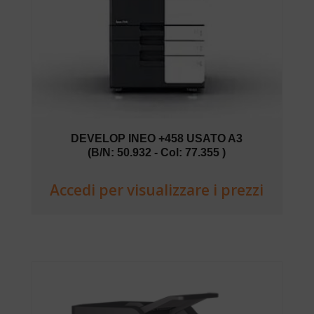
DEVELOP INEO +458 USATO A3
(B/N: 50.932 - Col: 77.355 )
Accedi per visualizzare i prezzi