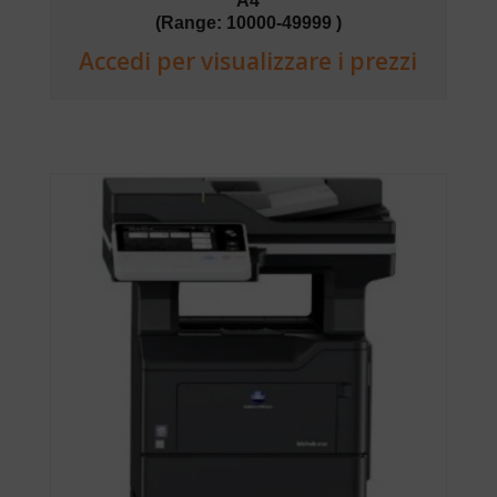
A4
(Range: 10000-49999 )
Accedi per visualizzare i prezzi