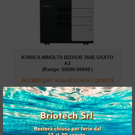
KONICA MINOLTA BIZHUB 364E USATO
A3
(Range: 50000-99999 )
Accedi per visualizzare i prezzi