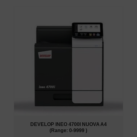
DEVELOP INEO 4700I NUOVA A4
(Range: 0-9999 )