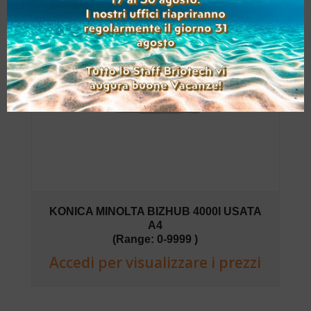
KONICA MINOLTA BIZHUB 4000I USATA
A4
(Range: 0-9999 )
Accedi per visualizzare i prezzi