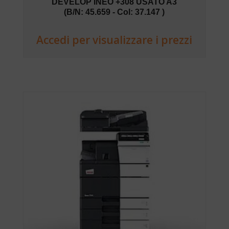
DEVELOP INEO +308 USATO A3
(B/N: 45.659 - Col: 37.147 )
Accedi per visualizzare i prezzi