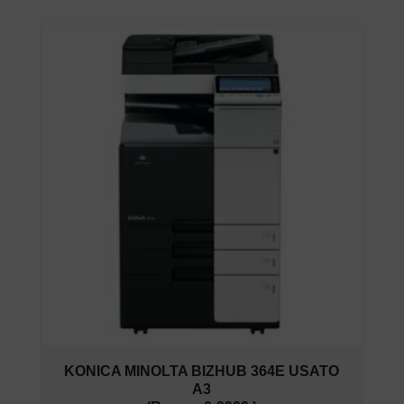
KONICA MINOLTA BIZHUB 364E USATO
A3