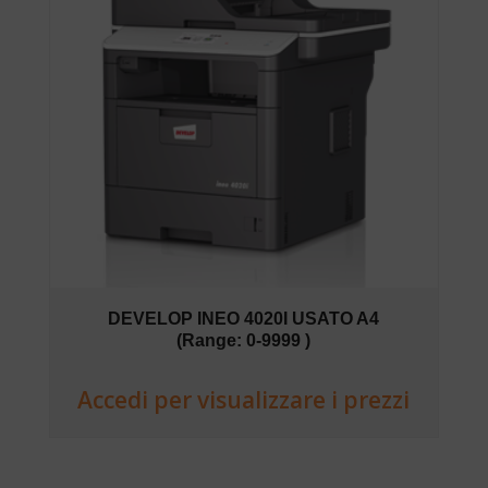
DEVELOP INEO 4020I USATO A4
(Range: 0-9999 )
Accedi per visualizzare i prezzi