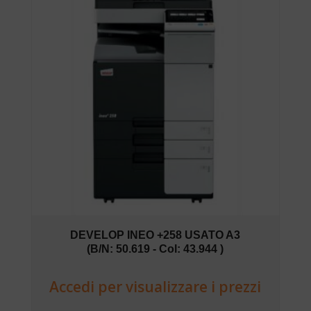
DEVELOP INEO +258 USATO A3
(B/N: 50.619 - Col: 43.944 )
Accedi per visualizzare i prezzi