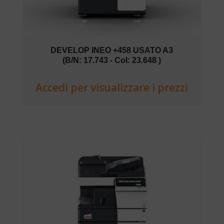
DEVELOP INEO +458 USATO A3
(B/N: 17.743 - Col: 23.648 )
Accedi per visualizzare i prezzi