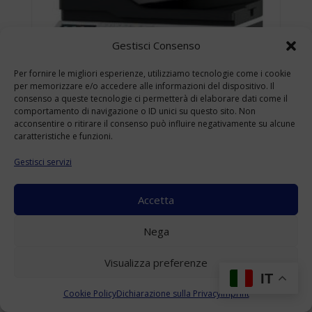
Gestisci Consenso
Per fornire le migliori esperienze, utilizziamo tecnologie come i cookie
per memorizzare e/o accedere alle informazioni del dispositivo. Il
consenso a queste tecnologie ci permetterà di elaborare dati come il
comportamento di navigazione o ID unici su questo sito. Non
acconsentire o ritirare il consenso può influire negativamente su alcune
caratteristiche e funzioni.
Gestisci servizi
Accetta
KONICA MINOLTA BIZHUB 4422 USATO
Nega
A4
(Range: 10000-49999 )
Visualizza preferenze
Accedi per visualizzare i prezzi
IT
Cookie Policy
Dichiarazione sulla Privacy
Imprint