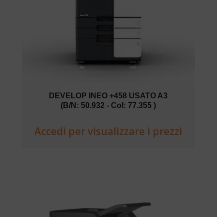
DEVELOP INEO +458 USATO A3
(B/N: 50.932 - Col: 77.355 )
Accedi per visualizzare i prezzi