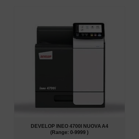
DEVELOP INEO 4700I NUOVA A4
(Range: 0-9999 )