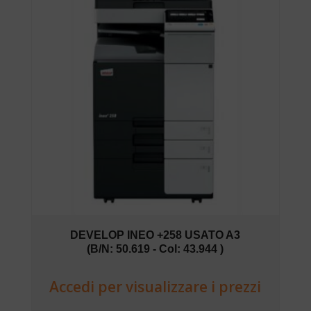
DEVELOP INEO +258 USATO A3
(B/N: 50.619 - Col: 43.944 )
Accedi per visualizzare i prezzi