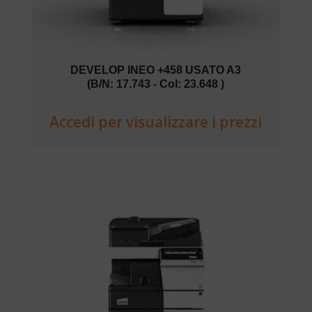
DEVELOP INEO +458 USATO A3
(B/N: 17.743 - Col: 23.648 )
Accedi per visualizzare i prezzi