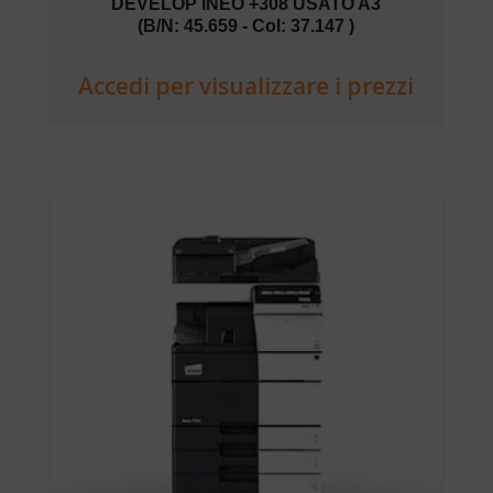
DEVELOP INEO +308 USATO A3
(B/N: 45.659 - Col: 37.147 )
Accedi per visualizzare i prezzi