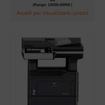
A4
(Range: 10000-49999 )
Accedi per visualizzare i prezzi