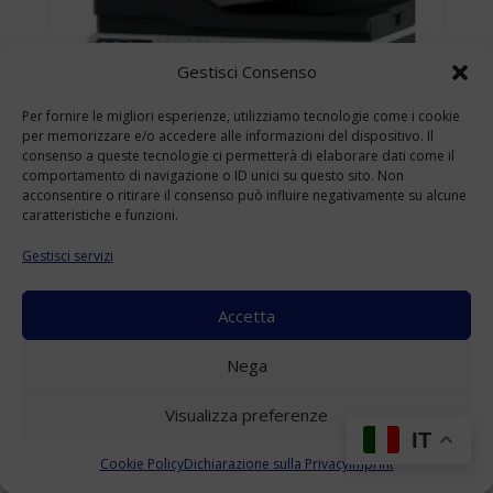
Gestisci Consenso
Per fornire le migliori esperienze, utilizziamo tecnologie come i cookie
per memorizzare e/o accedere alle informazioni del dispositivo. Il
consenso a queste tecnologie ci permetterà di elaborare dati come il
comportamento di navigazione o ID unici su questo sito. Non
acconsentire o ritirare il consenso può influire negativamente su alcune
caratteristiche e funzioni.
Gestisci servizi
Accetta
KONICA MINOLTA BIZHUB 4422 USATO
Nega
A4
(Range: 10000-49999 )
Visualizza preferenze
Accedi per visualizzare i prezzi
IT
Cookie Policy
Dichiarazione sulla Privacy
Imprint