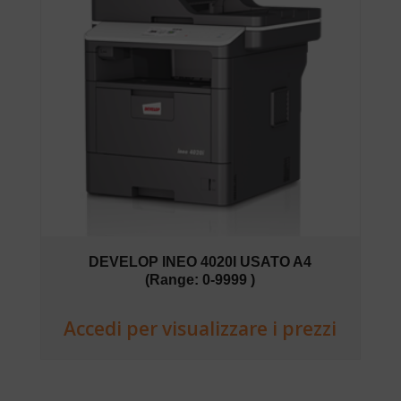
DEVELOP INEO 4020I USATO A4
(Range: 0-9999 )
Accedi per visualizzare i prezzi