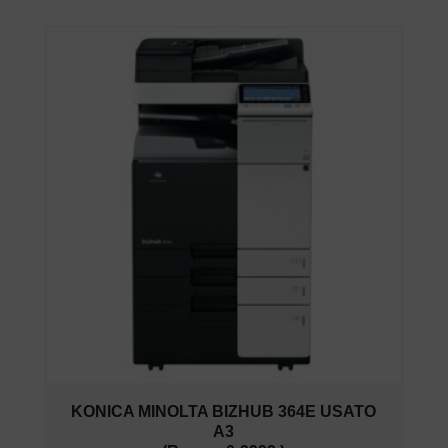
KONICA MINOLTA BIZHUB 364E USATO
A3