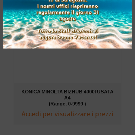
KONICA MINOLTA BIZHUB 4000I USATA
A4
(Range: 0-9999 )
Accedi per visualizzare i prezzi