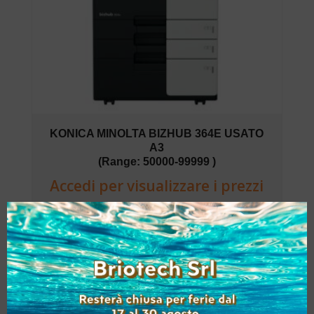
KONICA MINOLTA BIZHUB 364E USATO
A3
(Range: 50000-99999 )
Accedi per visualizzare i prezzi