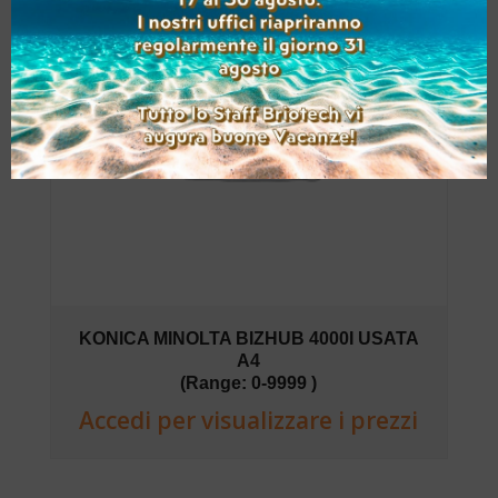
KONICA MINOLTA BIZHUB 4000I USATA
A4
(Range: 0-9999 )
Accedi per visualizzare i prezzi