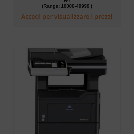
A4
(Range: 10000-49999 )
Accedi per visualizzare i prezzi