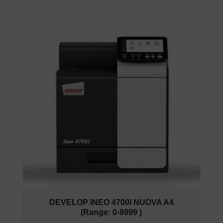
DEVELOP INEO 4700I NUOVA A4
(Range: 0-9999 )