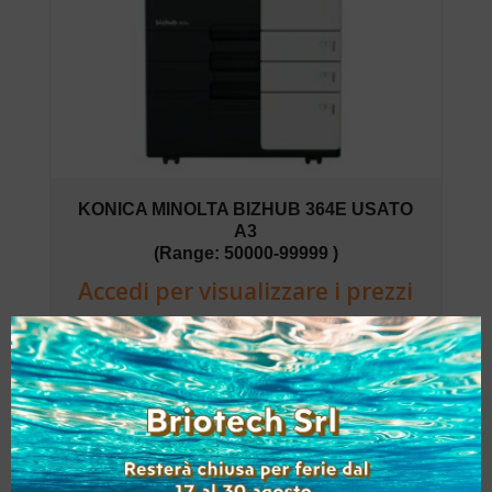
KONICA MINOLTA BIZHUB 364E USATO
A3
(Range: 50000-99999 )
Accedi per visualizzare i prezzi