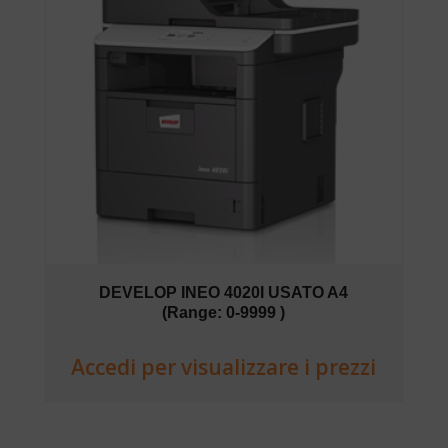
DEVELOP INEO 4020I USATO A4
(Range: 0-9999 )
Accedi per visualizzare i prezzi