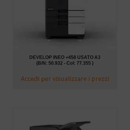
DEVELOP INEO +458 USATO A3
(B/N: 50.932 - Col: 77.355 )
Accedi per visualizzare i prezzi