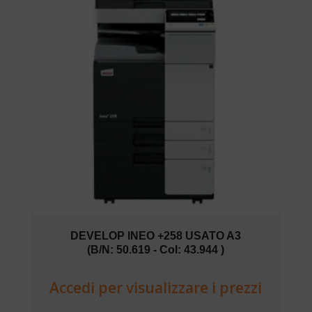
DEVELOP INEO +258 USATO A3
(B/N: 50.619 - Col: 43.944 )
Accedi per visualizzare i prezzi