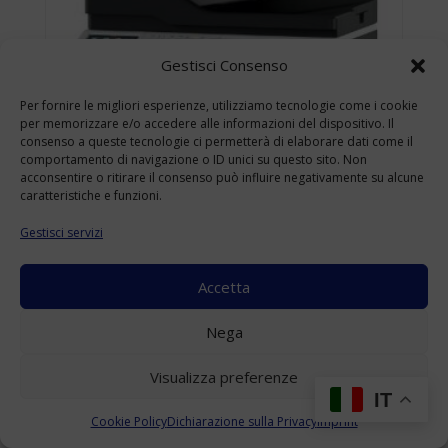
Gestisci Consenso
Per fornire le migliori esperienze, utilizziamo tecnologie come i cookie
per memorizzare e/o accedere alle informazioni del dispositivo. Il
consenso a queste tecnologie ci permetterà di elaborare dati come il
comportamento di navigazione o ID unici su questo sito. Non
acconsentire o ritirare il consenso può influire negativamente su alcune
caratteristiche e funzioni.
Gestisci servizi
Accetta
KONICA MINOLTA BIZHUB 4422 USATO
Nega
A4
(Range: 10000-49999 )
Visualizza preferenze
Accedi per visualizzare i prezzi
IT
Cookie Policy
Dichiarazione sulla Privacy
Imprint