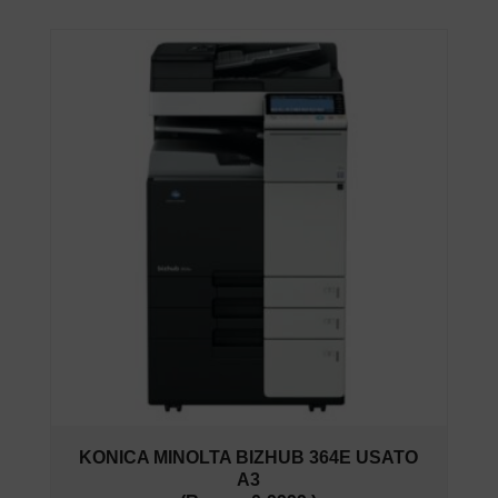
KONICA MINOLTA BIZHUB 364E USATO
A3