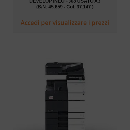
DEVELOP INEO +308 USATO A3
(B/N: 45.659 - Col: 37.147 )
Accedi per visualizzare i prezzi