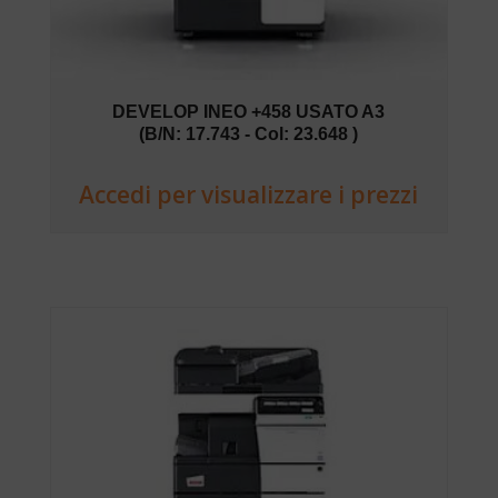
DEVELOP INEO +458 USATO A3
(B/N: 17.743 - Col: 23.648 )
Accedi per visualizzare i prezzi