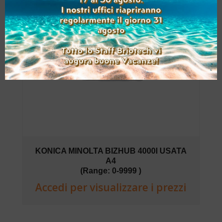
KONICA MINOLTA BIZHUB 4000I USATA
A4
(Range: 0-9999 )
Accedi per visualizzare i prezzi