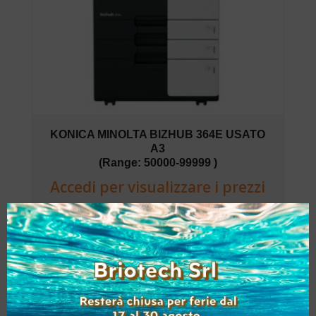
KONICA MINOLTA BIZHUB 364E USATO
A3
(Range: 50000-99999 )
Accedi per visualizzare i prezzi