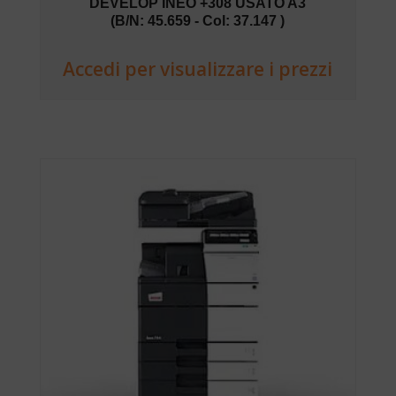
DEVELOP INEO +308 USATO A3
(B/N: 45.659 - Col: 37.147 )
Accedi per visualizzare i prezzi