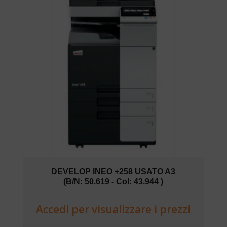
DEVELOP INEO +258 USATO A3
(B/N: 50.619 - Col: 43.944 )
Accedi per visualizzare i prezzi