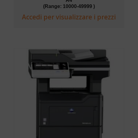
A4
(Range: 10000-49999 )
Accedi per visualizzare i prezzi