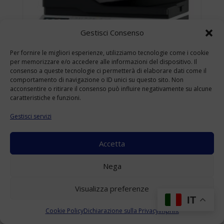
Gestisci Consenso
Per fornire le migliori esperienze, utilizziamo tecnologie come i cookie
per memorizzare e/o accedere alle informazioni del dispositivo. Il
consenso a queste tecnologie ci permetterà di elaborare dati come il
comportamento di navigazione o ID unici su questo sito. Non
acconsentire o ritirare il consenso può influire negativamente su alcune
caratteristiche e funzioni.
Gestisci servizi
Accetta
KONICA MINOLTA BIZHUB 4422 USATO
Nega
A4
(Range: 10000-49999 )
Visualizza preferenze
Accedi per visualizzare i prezzi
IT
Cookie Policy
Dichiarazione sulla Privacy
Imprint