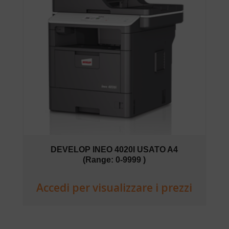
DEVELOP INEO 4020I USATO A4
(Range: 0-9999 )
Accedi per visualizzare i prezzi