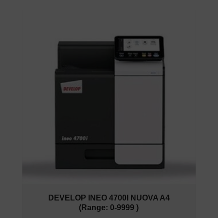
DEVELOP INEO 4700I NUOVA A4
(Range: 0-9999 )