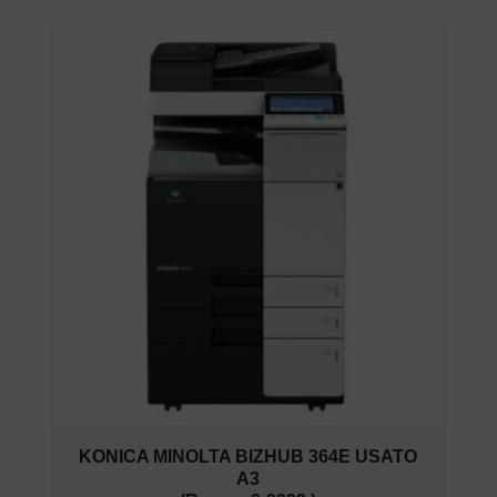
KONICA MINOLTA BIZHUB 364E USATO
A3