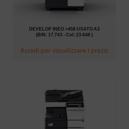
DEVELOP INEO +458 USATO A3
(B/N: 17.743 - Col: 23.648 )
Accedi per visualizzare i prezzi