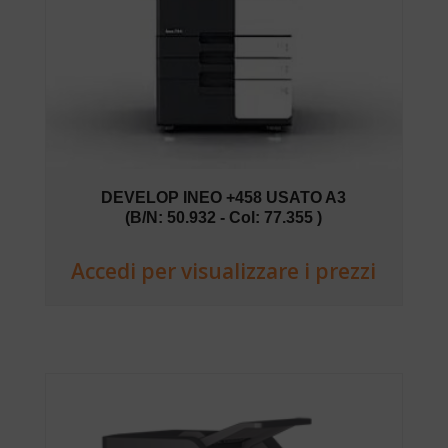
DEVELOP INEO +458 USATO A3
(B/N: 50.932 - Col: 77.355 )
Accedi per visualizzare i prezzi