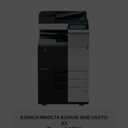
KONICA MINOLTA BIZHUB 364E USATO
A3