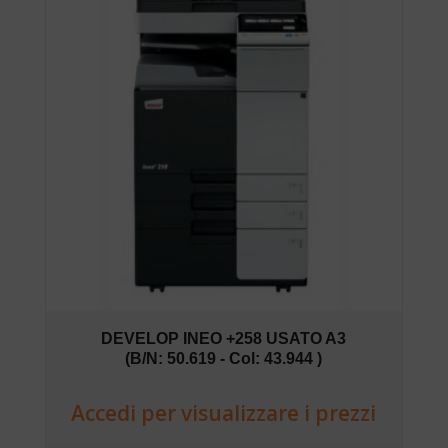
DEVELOP INEO +258 USATO A3
(B/N: 50.619 - Col: 43.944 )
Accedi per visualizzare i prezzi