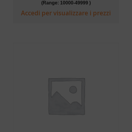
(Range: 10000-49999 )
Accedi per visualizzare i prezzi