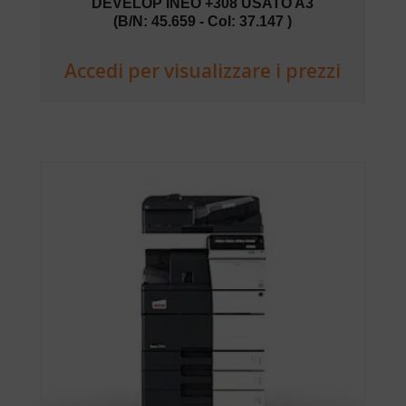
DEVELOP INEO +308 USATO A3
(B/N: 45.659 - Col: 37.147 )
Accedi per visualizzare i prezzi