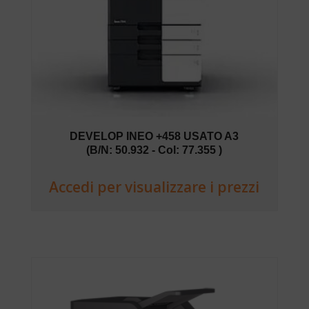
DEVELOP INEO +458 USATO A3
(B/N: 50.932 - Col: 77.355 )
Accedi per visualizzare i prezzi