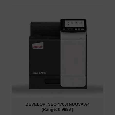
DEVELOP INEO 4700I NUOVA A4
(Range: 0-9999 )