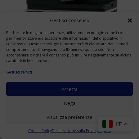
Gestisci Consenso
Per fornire le migliori esperienze, utilizziamo tecnologie come i cookie
per memorizzare e/o accedere alle informazioni del dispositivo. Il
consenso a queste tecnologie ci permetterà di elaborare dati come il
comportamento di navigazione o ID unici su questo sito. Non
acconsentire o ritirare il consenso può influire negativamente su alcune
caratteristiche e funzioni.
Gestisci servizi
Accetta
KONICA MINOLTA BIZHUB 4422 USATO
Nega
A4
(Range: 10000-49999 )
Visualizza preferenze
Accedi per visualizzare i prezzi
IT
Cookie Policy
Dichiarazione sulla Privacy
Imprint