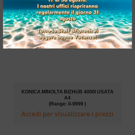
KONICA MINOLTA BIZHUB 4000I USATA
A4
(Range: 0-9999 )
Accedi per visualizzare i prezzi