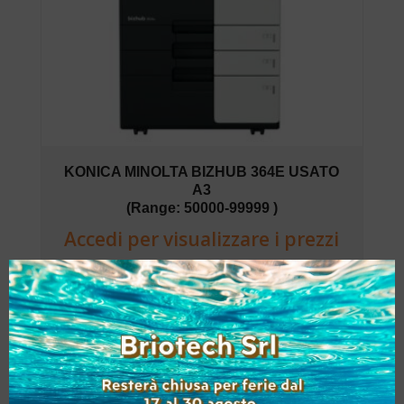
KONICA MINOLTA BIZHUB 364E USATO
A3
(Range: 50000-99999 )
Accedi per visualizzare i prezzi