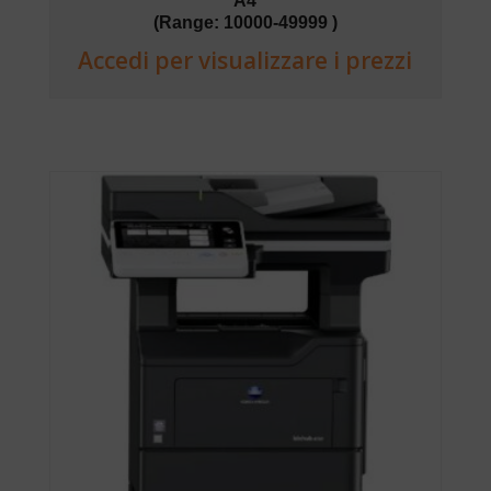
A4
(Range: 10000-49999 )
Accedi per visualizzare i prezzi