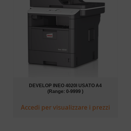
DEVELOP INEO 4020I USATO A4
(Range: 0-9999 )
Accedi per visualizzare i prezzi