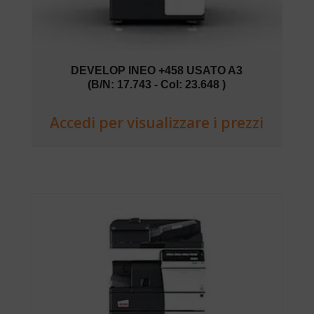
DEVELOP INEO +458 USATO A3
(B/N: 17.743 - Col: 23.648 )
Accedi per visualizzare i prezzi