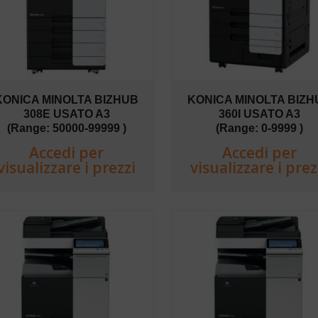
KONICA MINOLTA BIZHUB
KONICA MINOLTA BIZH
308E USATO A3
360I USATO A3
(Range: 50000-99999 )
(Range: 0-9999 )
Accedi per
Accedi per
visualizzare i prezzi
visualizzare i prez