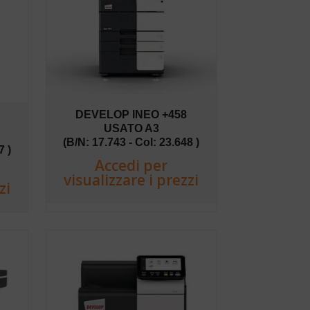
DEVELOP INEO +458
USATO A3
(B/N: 17.743 - Col: 23.648 )
7 )
Accedi per
visualizzare i prezzi
zi