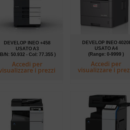
DEVELOP INEO 4020
DEVELOP INEO +458
USATO A4
USATO A3
(Range: 0-9999 )
(B/N: 50.932 - Col: 77.355 )
Accedi per
Accedi per
visualizzare i prez
visualizzare i prezzi