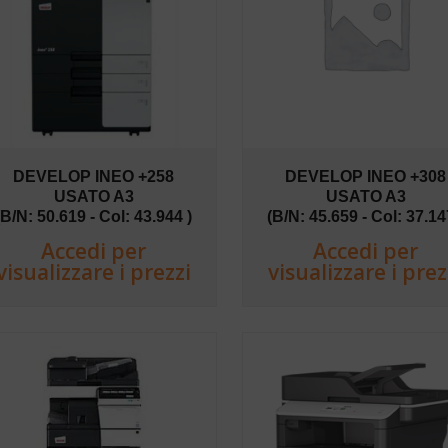
DEVELOP INEO +258
DEVELOP INEO +308
USATO A3
USATO A3
(B/N: 50.619 - Col: 43.944 )
(B/N: 45.659 - Col: 37.14
Accedi per
Accedi per
visualizzare i prezzi
visualizzare i prez