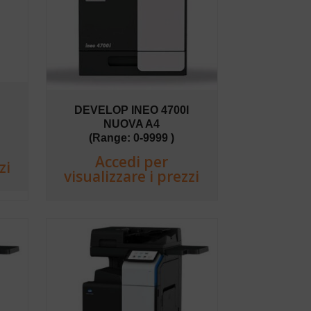
I
DEVELOP INEO 4700I
NUOVA A4
(Range: 0-9999 )
Accedi per
zi
visualizzare i prezzi