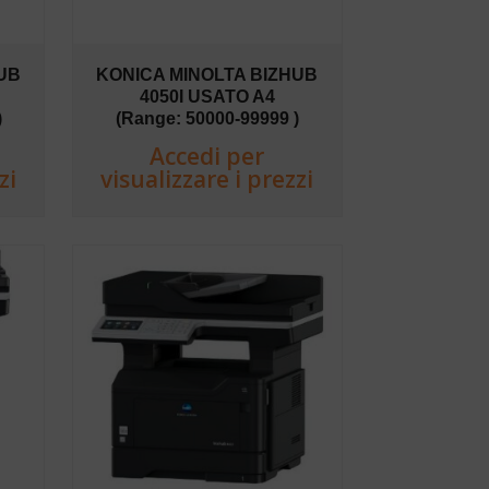
UB
KONICA MINOLTA BIZHUB
4050I USATO A4
)
(Range: 50000-99999 )
Accedi per
zi
visualizzare i prezzi