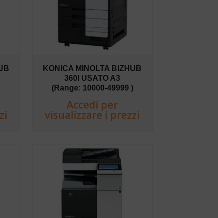
UB
KONICA MINOLTA BIZHUB
360I USATO A3
(Range: 10000-49999 )
Accedi per
zi
visualizzare i prezzi