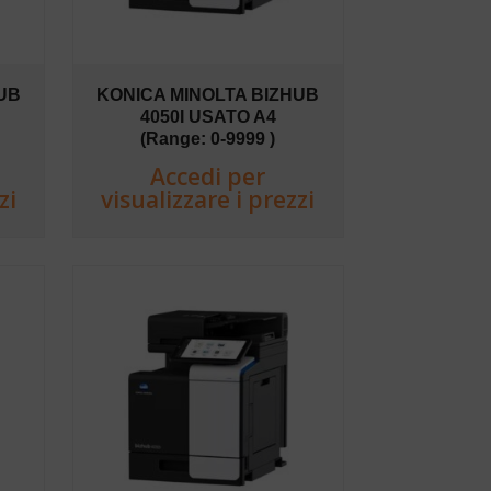
UB
KONICA MINOLTA BIZHUB
4050I USATO A4
(Range: 0-9999 )
Accedi per
zi
visualizzare i prezzi