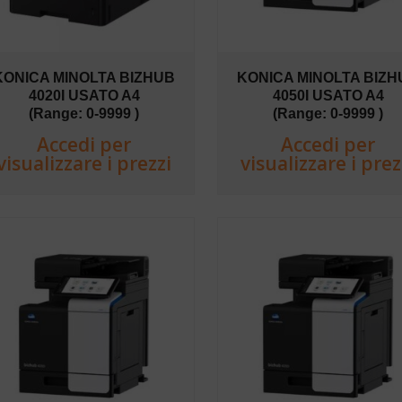
KONICA MINOLTA BIZHUB
KONICA MINOLTA BIZH
4020I USATO A4
4050I USATO A4
(Range: 0-9999 )
(Range: 0-9999 )
Accedi per
Accedi per
visualizzare i prezzi
visualizzare i prez