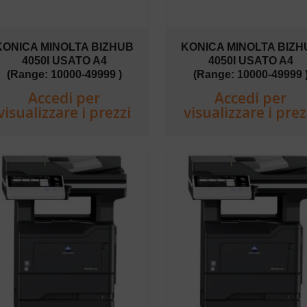
KONICA MINOLTA BIZHUB
KONICA MINOLTA BIZH
4050I USATO A4
4050I USATO A4
(Range: 10000-49999 )
(Range: 10000-49999 
Accedi per
Accedi per
visualizzare i prezzi
visualizzare i prez