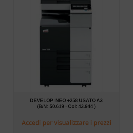
DEVELOP INEO +258 USATO A3
(B/N: 50.619 - Col: 43.944 )
Accedi per visualizzare i prezzi