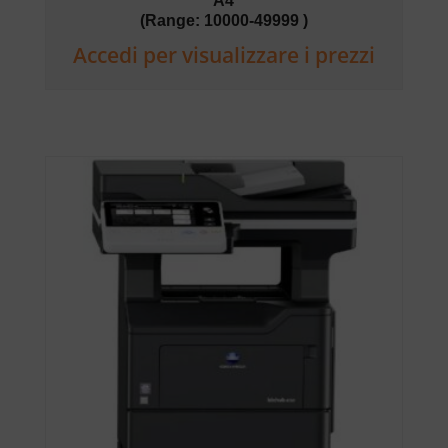
A4
(Range: 10000-49999 )
Accedi per visualizzare i prezzi