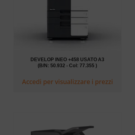
DEVELOP INEO +458 USATO A3
(B/N: 50.932 - Col: 77.355 )
Accedi per visualizzare i prezzi