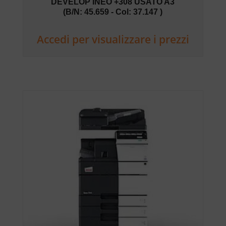
DEVELOP INEO +308 USATO A3
(B/N: 45.659 - Col: 37.147 )
Accedi per visualizzare i prezzi