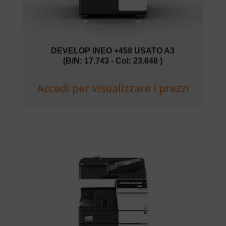
DEVELOP INEO +458 USATO A3
(B/N: 17.743 - Col: 23.648 )
Accedi per visualizzare i prezzi