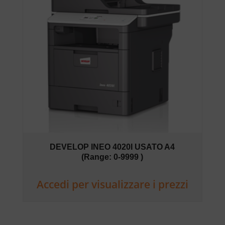
DEVELOP INEO 4020I USATO A4
(Range: 0-9999 )
Accedi per visualizzare i prezzi