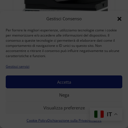
Gestisci Consenso
Per fornire le migliori esperienze, utilizziamo tecnologie come i cookie
per memorizzare e/o accedere alle informazioni del dispositivo. Il
consenso a queste tecnologie ci permetterà di elaborare dati come il
comportamento di navigazione o ID unici su questo sito. Non
acconsentire o ritirare il consenso può influire negativamente su alcune
caratteristiche e funzioni.
Gestisci servizi
Accetta
KONICA MINOLTA BIZHUB 4422 USATO
Nega
A4
(Range: 10000-49999 )
Visualizza preferenze
Accedi per visualizzare i prezzi
IT
Cookie Policy
Dichiarazione sulla Privacy
Imprint