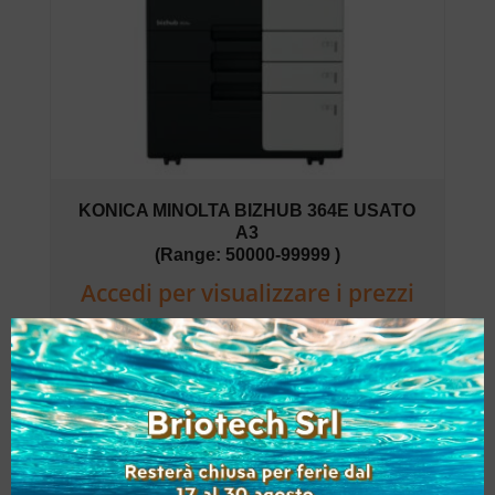
KONICA MINOLTA BIZHUB 364E USATO
A3
(Range: 50000-99999 )
Accedi per visualizzare i prezzi