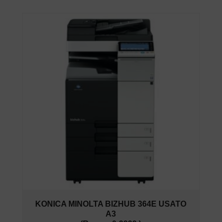
KONICA MINOLTA BIZHUB 364E USATO
A3