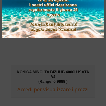
KONICA MINOLTA BIZHUB 4000I USATA
A4
(Range: 0-9999 )
Accedi per visualizzare i prezzi