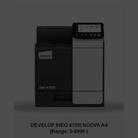
DEVELOP INEO 4700I NUOVA A4
(Range: 0-9999 )