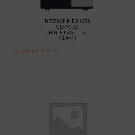
DEVELOP INEO +258
USATO A3
(B/N: 50.619 – Col:
43.944 )
Aggiungi alla lista