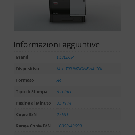
Informazioni aggiuntive
Brand
DEVELOP
Dispositivo
MULTIFUNZIONE A4 COL.
Formato
A4
Tipo di Stampa
A colori
Pagine al Minuto
33 PPM
Copie B/N
27631
Range Copie B/N
10000-49999