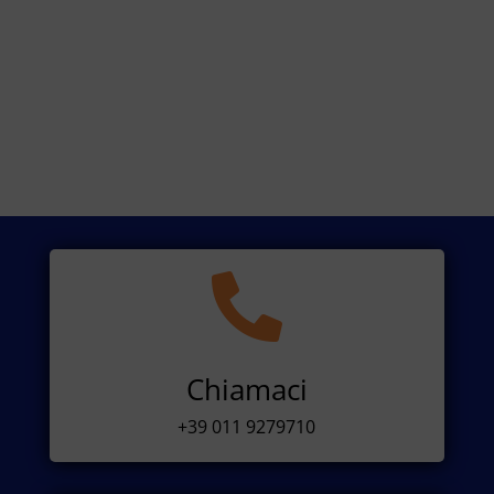

Chiamaci
+39 011 9279710