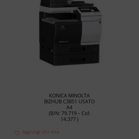
KONICA MINOLTA
BIZHUB C3851 USATO
A4
(B/N: 79.719 – Col:
14.377 )
Aggiungi alla lista