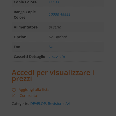
Copie Colore
11133
Range Copie
10000-49999
Colore
Alimentatore
Di serie
Opzioni
No Opzioni
Fax
No
Cassetti Dettaglio
1 cassetto
Accedi per visualizzare i
prezzi
Aggiungi alla lista
Confronta
Categorie:
DEVELOP
,
Revisione A4