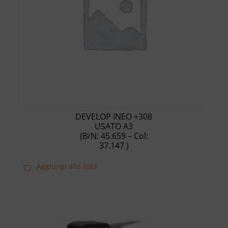
DEVELOP INEO +308
USATO A3
(B/N: 45.659 – Col:
37.147 )
Aggiungi alla lista