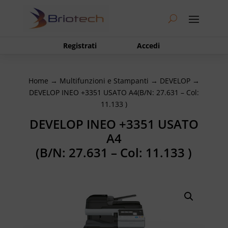
Registrati
Accedi
Home
→
Multifunzioni e Stampanti
→
DEVELOP
→
DEVELOP INEO +3351 USATO A4(B/N: 27.631 – Col:
11.133 )
DEVELOP INEO +3351 USATO
A4
(B/N: 27.631 – Col: 11.133 )