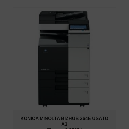
KONICA MINOLTA BIZHUB 364E USATO
A3