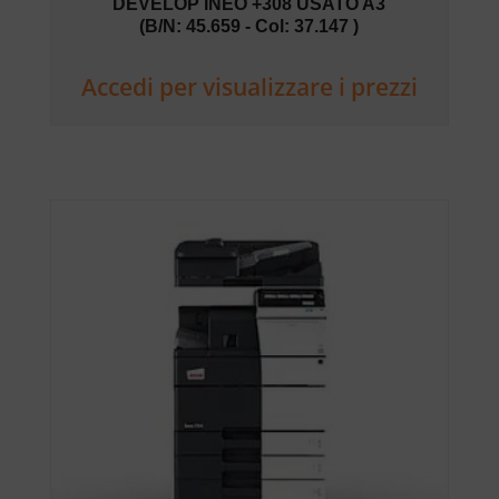
DEVELOP INEO +308 USATO A3
(B/N: 45.659 - Col: 37.147 )
Accedi per visualizzare i prezzi