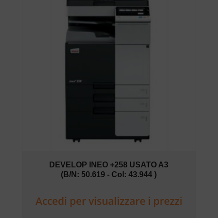
DEVELOP INEO +258 USATO A3
(B/N: 50.619 - Col: 43.944 )
Accedi per visualizzare i prezzi