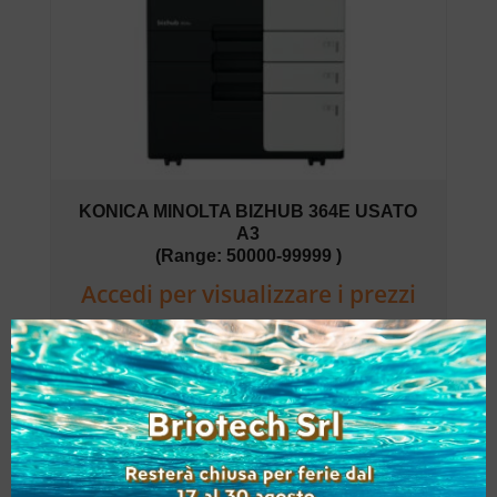
KONICA MINOLTA BIZHUB 364E USATO
A3
(Range: 50000-99999 )
Accedi per visualizzare i prezzi