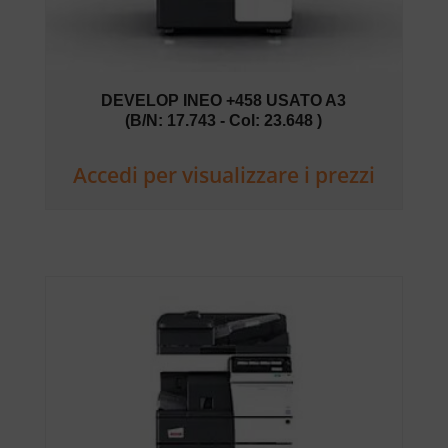
DEVELOP INEO +458 USATO A3
(B/N: 17.743 - Col: 23.648 )
Accedi per visualizzare i prezzi