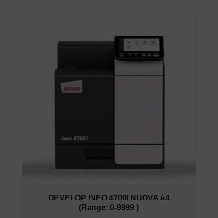
DEVELOP INEO 4700I NUOVA A4
(Range: 0-9999 )