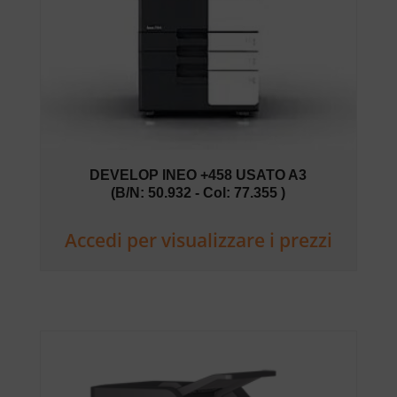
DEVELOP INEO +458 USATO A3
(B/N: 50.932 - Col: 77.355 )
Accedi per visualizzare i prezzi