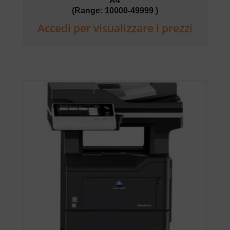
A4
(Range: 10000-49999 )
Accedi per visualizzare i prezzi