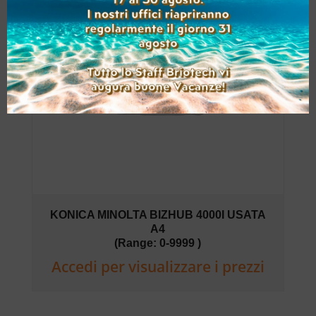
KONICA MINOLTA BIZHUB 4000I USATA
A4
(Range: 0-9999 )
Accedi per visualizzare i prezzi