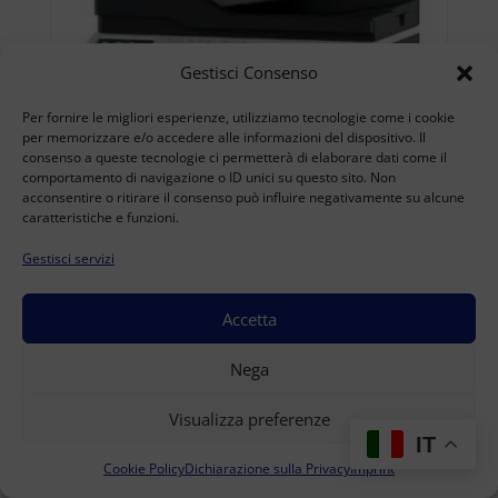
Gestisci Consenso
Per fornire le migliori esperienze, utilizziamo tecnologie come i cookie
per memorizzare e/o accedere alle informazioni del dispositivo. Il
consenso a queste tecnologie ci permetterà di elaborare dati come il
comportamento di navigazione o ID unici su questo sito. Non
acconsentire o ritirare il consenso può influire negativamente su alcune
caratteristiche e funzioni.
Gestisci servizi
Accetta
KONICA MINOLTA BIZHUB 4422 USATO
Nega
A4
(Range: 10000-49999 )
Visualizza preferenze
Accedi per visualizzare i prezzi
IT
Cookie Policy
Dichiarazione sulla Privacy
Imprint