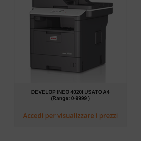
DEVELOP INEO 4020I USATO A4
(Range: 0-9999 )
Accedi per visualizzare i prezzi