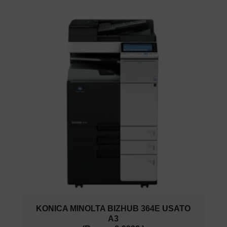
KONICA MINOLTA BIZHUB 364E USATO
A3