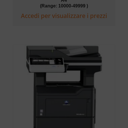
A4
(Range: 10000-49999 )
Accedi per visualizzare i prezzi