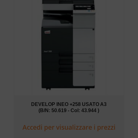
DEVELOP INEO +258 USATO A3
(B/N: 50.619 - Col: 43.944 )
Accedi per visualizzare i prezzi