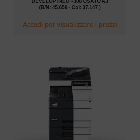
DEVELOP INEO +308 USATO A3
(B/N: 45.659 - Col: 37.147 )
Accedi per visualizzare i prezzi