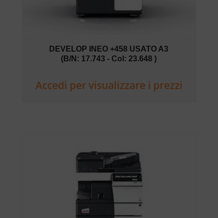
DEVELOP INEO +458 USATO A3
(B/N: 17.743 - Col: 23.648 )
Accedi per visualizzare i prezzi