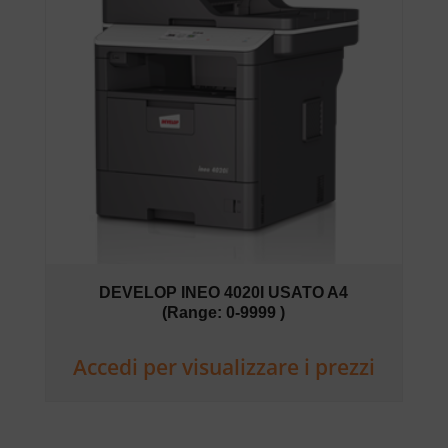
DEVELOP INEO 4020I USATO A4
(Range: 0-9999 )
Accedi per visualizzare i prezzi