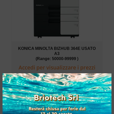
KONICA MINOLTA BIZHUB 364E USATO
A3
(Range: 50000-99999 )
Accedi per visualizzare i prezzi