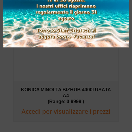
KONICA MINOLTA BIZHUB 4000I USATA
A4
(Range: 0-9999 )
Accedi per visualizzare i prezzi