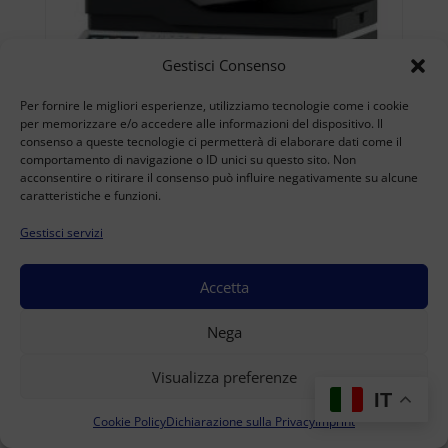
Gestisci Consenso
Per fornire le migliori esperienze, utilizziamo tecnologie come i cookie
per memorizzare e/o accedere alle informazioni del dispositivo. Il
consenso a queste tecnologie ci permetterà di elaborare dati come il
comportamento di navigazione o ID unici su questo sito. Non
acconsentire o ritirare il consenso può influire negativamente su alcune
caratteristiche e funzioni.
Gestisci servizi
Accetta
KONICA MINOLTA BIZHUB 4422 USATO
Nega
A4
(Range: 10000-49999 )
Visualizza preferenze
Accedi per visualizzare i prezzi
IT
Cookie Policy
Dichiarazione sulla Privacy
Imprint