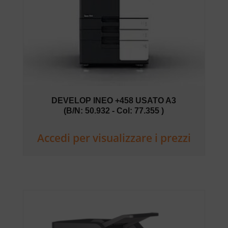
DEVELOP INEO +458 USATO A3
(B/N: 50.932 - Col: 77.355 )
Accedi per visualizzare i prezzi