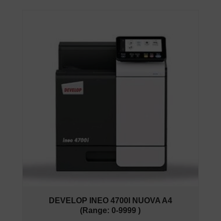
DEVELOP INEO 4700I NUOVA A4
(Range: 0-9999 )