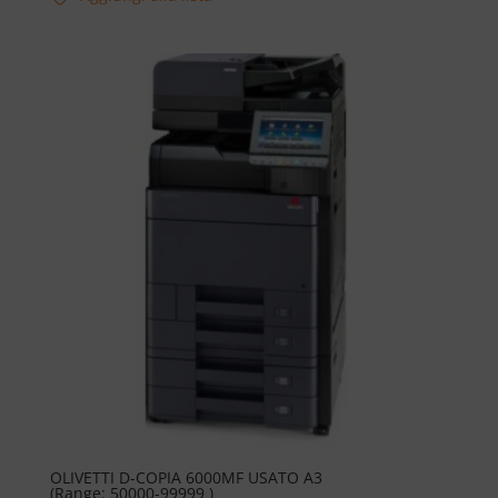
OLIVETTI D-COPIA 6000MF USATO A3
(Range: 50000-99999 )