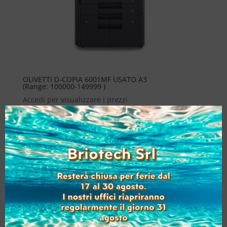
OLIVETTI D-COPIA 6001MF USATO A3
(Range: 100000-149999 )
Accedi per visualizzare i prezzi
Aggiungi alla lista