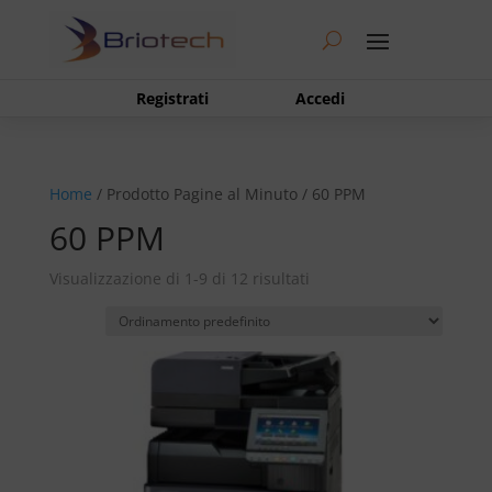
Registrati
Accedi
Home
/ Prodotto Pagine al Minuto / 60 PPM
60 PPM
Visualizzazione di 1-9 di 12 risultati