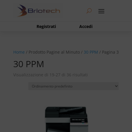
Registrati
Accedi
Home
/ Prodotto Pagine al Minuto /
30 PPM
/ Pagina 3
30 PPM
Visualizzazione di 19-27 di 36 risultati