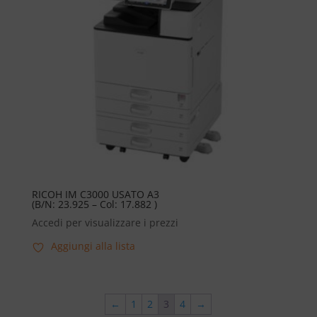
RICOH IM C3000 USATO A3
(B/N: 23.925 – Col: 17.882 )
Accedi per visualizzare i prezzi
Aggiungi alla lista
←
1
2
3
4
→