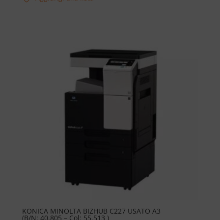
KONICA MINOLTA BIZHUB C227 USATO A3
(B/N: 40.805 – Col: 55.513 )