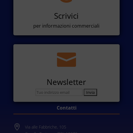
Scrivici
per informazioni commerciali

Newsletter
Contatti

Via alle Fabbriche, 105