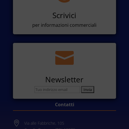
Scrivici
per informazioni commerciali

Newsletter
Contatti

Via alle Fabbriche, 105