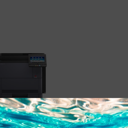
VETTI D-COPIA 5001MF USATO