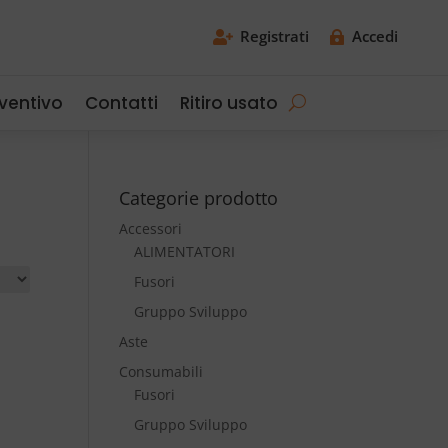
Registrati
Accedi


eventivo
Contatti
Ritiro usato
Categorie prodotto
Accessori
ALIMENTATORI
Fusori
Gruppo Sviluppo
Aste
Consumabili
Fusori
Gruppo Sviluppo