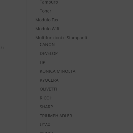
Tamburo
Toner
Modulo Fax
Modulo Wifi
Multifunzioni e Stampanti
CANON
zi
DEVELOP
HP
KONICA MINOLTA
KYOCERA
OLIVETTI
RICOH
SHARP
TRIUMPH ADLER
UTAX