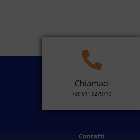

Chiamaci
+39 011 9279710
Contatti