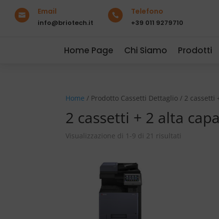
Email
Telefono


info@briotech.it
+39 011 9279710
Home Page
Chi Siamo
Prodotti
Home
/ Prodotto Cassetti Dettaglio / 2 cassetti
2 cassetti + 2 alta cap
Visualizzazione di 1-9 di 21 risultati