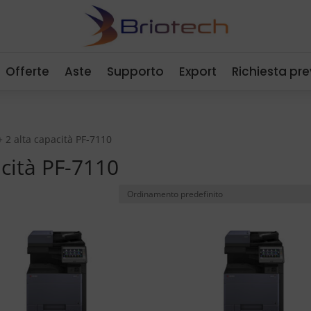
Offerte
Aste
Supporto
Export
Richiesta pr
 + 2 alta capacità PF-7110
acità PF-7110