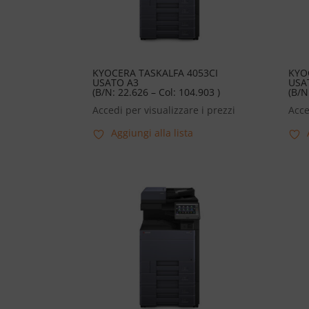
KYOCERA TASKALFA 4053CI
KYO
USATO A3
USA
(B/N: 22.626 – Col: 104.903 )
(B/N
Accedi per visualizzare i prezzi
Acce
Aggiungi alla lista