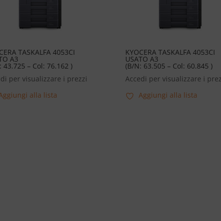
CERA TASKALFA 4053CI
KYOCERA TASKALFA 4053CI
TO A3
USATO A3
: 43.725 – Col: 76.162 )
(B/N: 63.505 – Col: 60.845 )
di per visualizzare i prezzi
Accedi per visualizzare i prez
Aggiungi alla lista
Aggiungi alla lista