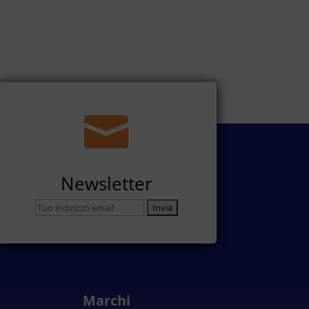

Newsletter
Marchi