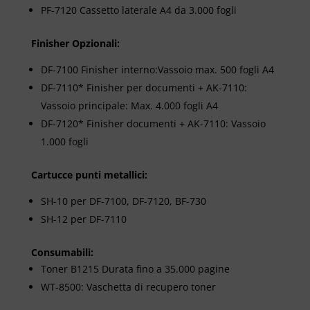
PF-7120 Cassetto laterale A4 da 3.000 fogli
Finisher Opzionali:
DF-7100 Finisher interno:Vassoio max. 500 fogli A4
DF-7110* Finisher per documenti + AK-7110:
Vassoio principale: Max. 4.000 fogli A4
DF-7120* Finisher documenti + AK-7110: Vassoio
1.000 fogli
Cartucce punti metallici:
SH-10 per DF-7100, DF-7120, BF-730
SH-12 per DF-7110
Consumabili:
Toner B1215 Durata fino a 35.000 pagine
WT-8500: Vaschetta di recupero toner