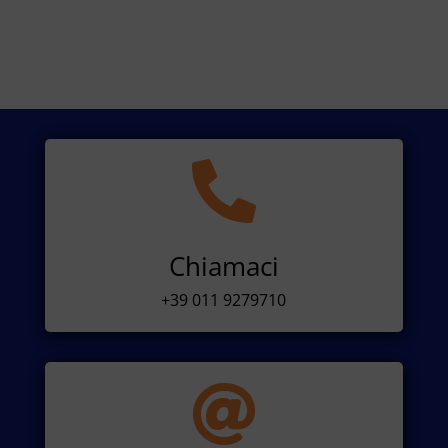

Chiamaci
+39 011 9279710
