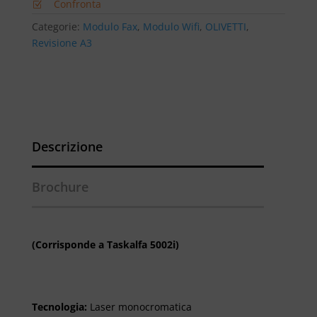
Confronta
Categorie:
Modulo Fax
,
Modulo Wifi
,
OLIVETTI
,
Revisione A3
Descrizione
Brochure
(Corrisponde a Taskalfa 5002i)
Tecnologia:
Laser monocromatica