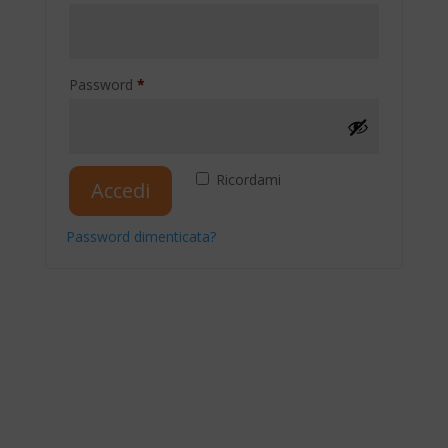
Richiesto
Password
*
Ricordami
Accedi
Password dimenticata?