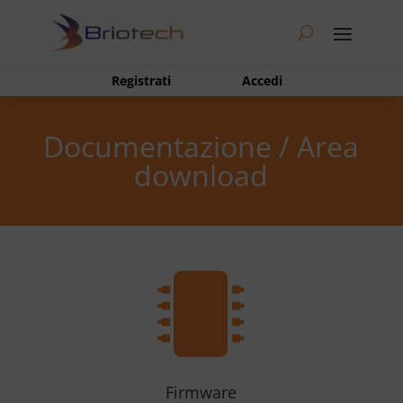
Registrati
Accedi
Documentazione / Area
download

Firmware