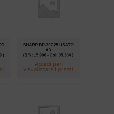
TO
SHARP BP-30C25 USATO
A3
9 )
(B/N: 15.906 - Col: 35.384 )
Accedi per
zi
visualizzare i prezzi