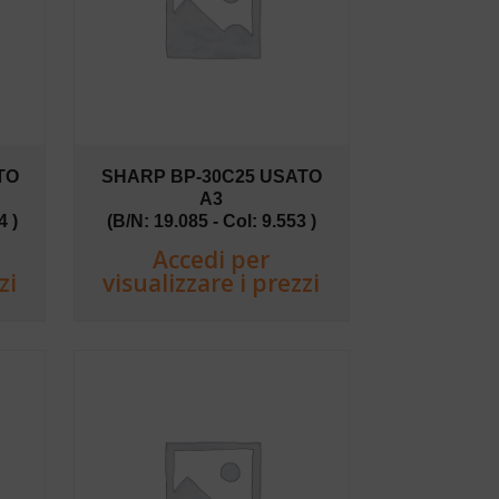
TO
SHARP BP-30C25 USATO
A3
4 )
(B/N: 19.085 - Col: 9.553 )
Accedi per
zi
visualizzare i prezzi