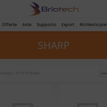
Offerte
Aste
Supporto
Export
Richiesta pr
SHARP
howing 1–57 of 57 results