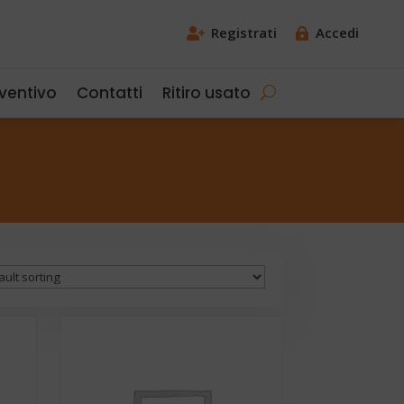
Registrati
Accedi


eventivo
Contatti
Ritiro usato