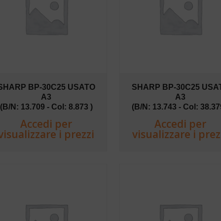
SHARP BP-30C25 USATO
SHARP BP-30C25 USA
A3
A3
(B/N: 13.709 - Col: 8.873 )
(B/N: 13.743 - Col: 38.37
Accedi per
Accedi per
visualizzare i prezzi
visualizzare i prez