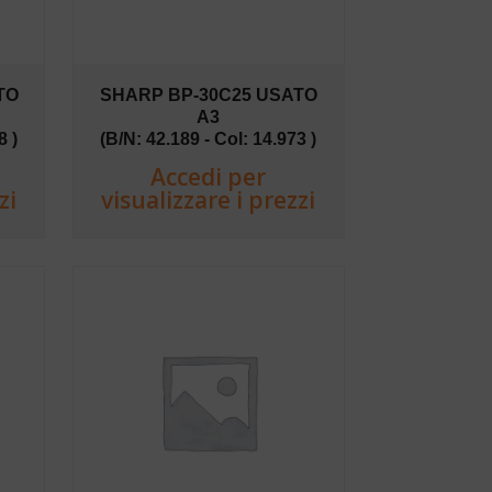
TO
SHARP BP-30C25 USATO
A3
8 )
(B/N: 42.189 - Col: 14.973 )
Accedi per
zi
visualizzare i prezzi