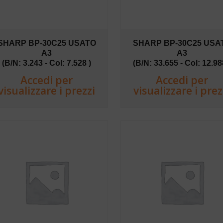
SHARP BP-30C25 USATO
SHARP BP-30C25 USA
A3
A3
(B/N: 3.243 - Col: 7.528 )
(B/N: 33.655 - Col: 12.98
Accedi per
Accedi per
visualizzare i prezzi
visualizzare i prez