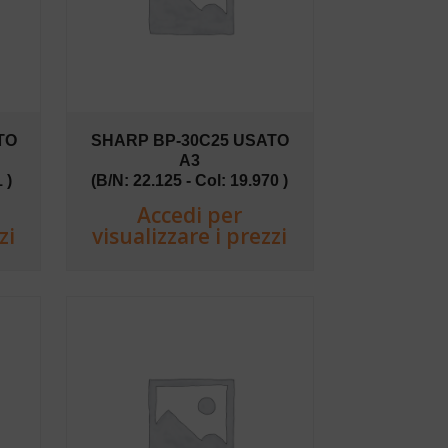
TO
SHARP BP-30C25 USATO
A3
 )
(B/N: 22.125 - Col: 19.970 )
Accedi per
zi
visualizzare i prezzi