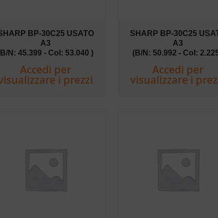
SHARP BP-30C25 USATO
SHARP BP-30C25 USA
A3
A3
(B/N: 45.399 - Col: 53.040 )
(B/N: 50.992 - Col: 2.225
Accedi per
Accedi per
visualizzare i prezzi
visualizzare i prez