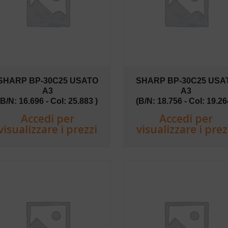
SHARP BP-30C25 USATO
SHARP BP-30C25 USA
A3
A3
(B/N: 16.696 - Col: 25.883 )
(B/N: 18.756 - Col: 19.26
Accedi per
Accedi per
visualizzare i prezzi
visualizzare i prez