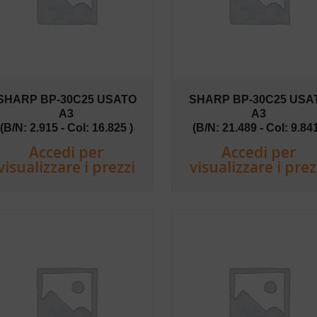
SHARP BP-30C25 USATO
SHARP BP-30C25 USA
A3
A3
(B/N: 2.915 - Col: 16.825 )
(B/N: 21.489 - Col: 9.841
Accedi per
Accedi per
visualizzare i prezzi
visualizzare i prez