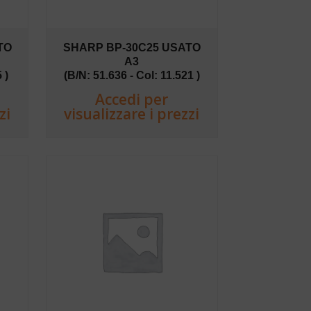
TO
SHARP BP-30C25 USATO
A3
 )
(B/N: 51.636 - Col: 11.521 )
Accedi per
zi
visualizzare i prezzi