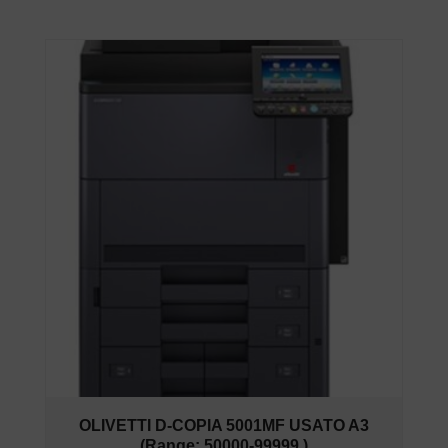
OLIVETTI D-COPIA 5001MF USATO A3
(Range: 50000-99999 )