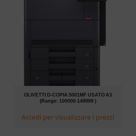
OLIVETTI D-COPIA 5001MF USATO A3
(Range: 100000-149999 )
Accedi per visualizzare i prezzi