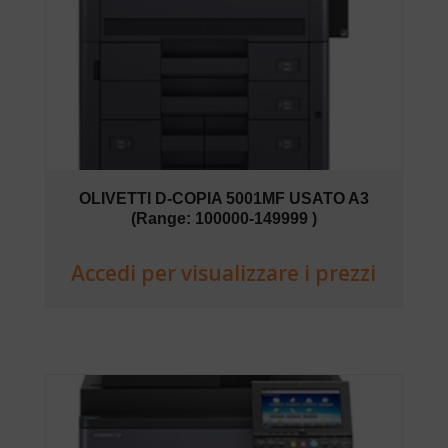
OLIVETTI D-COPIA 5001MF USATO A3
(Range: 100000-149999 )
Accedi per visualizzare i prezzi