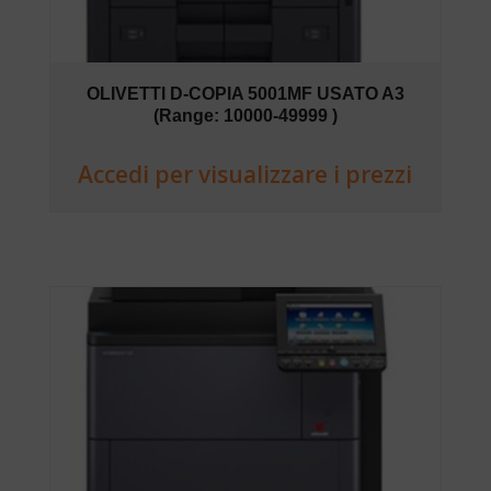
OLIVETTI D-COPIA 5001MF USATO A3
(Range: 10000-49999 )
Accedi per visualizzare i prezzi