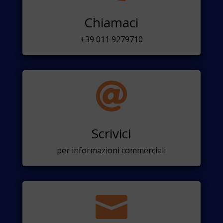
Chiamaci
+39 011 9279710

Scrivici
per informazioni commerciali
