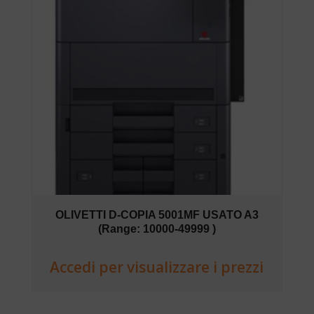
OLIVETTI D-COPIA 5001MF USATO A3
(Range: 10000-49999 )
Accedi per visualizzare i prezzi