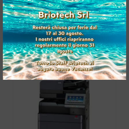
OLIVETTI D-COPIA 6000MF USATO A3
(Range: 50000-99999 )
Accedi per visualizzare i prezzi