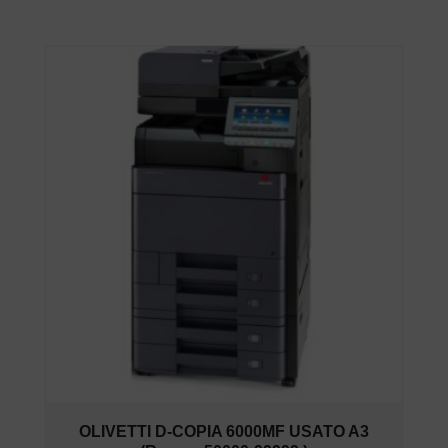
OLIVETTI D-COPIA 6000MF USATO A3