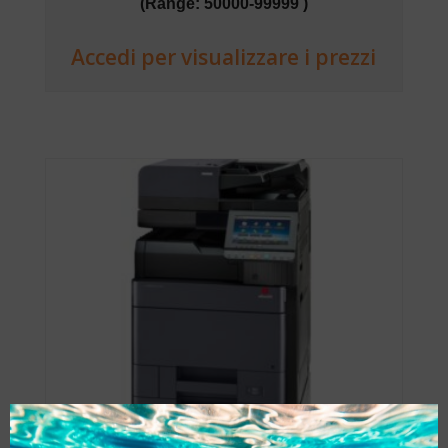
(Range: 50000-99999 )
Accedi per visualizzare i prezzi